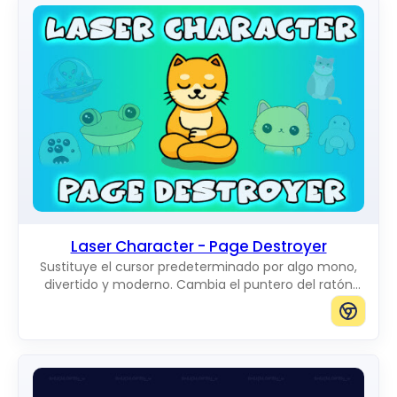
Laser Character - Page Destroyer
Sustituye el cursor predeterminado por algo mono,
divertido y moderno. Cambia el puntero del ratón
habitual por unos increíbles Cute Cursors.