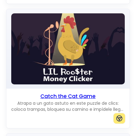
Catch the Cat Game
Atrapa a un gato astuto en este puzzle de clics:
coloca trampas, bloquea su camino e impídele llegar
al borde del tablero.