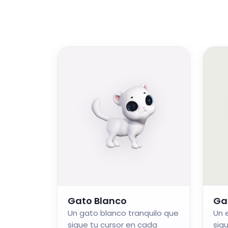
Gato Blanco
Ga
Un gato blanco tranquilo que
Un 
sigue tu cursor en cada
sig