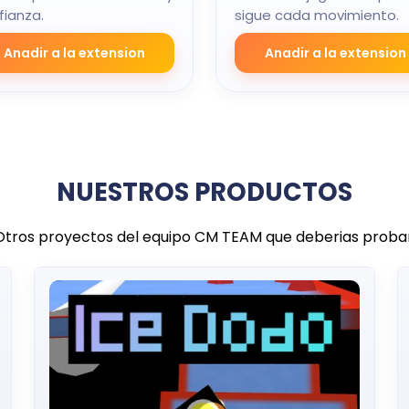
fianza.
sigue cada movimiento.
Anadir a la extension
Anadir a la extension
NUESTROS PRODUCTOS
Otros proyectos del equipo CM TEAM que deberias probar