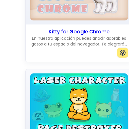
Kitty for Google Chrome
En nuestra aplicación puedes añadir adorables
gatos a tu espacio del navegador. Te alegrarán
mientras se mueven por la pantalla. Puedes
añadir gatos del tamaño que quieras.