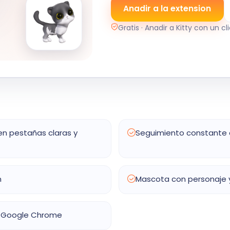
Anadir a la extension
Gratis · Anadir a Kitty con un cl
en pestañas claras y
Seguimiento constante 
m
Mascota con personaje 
or Google Chrome