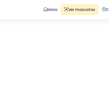
Inicio
Ver mascotas
C