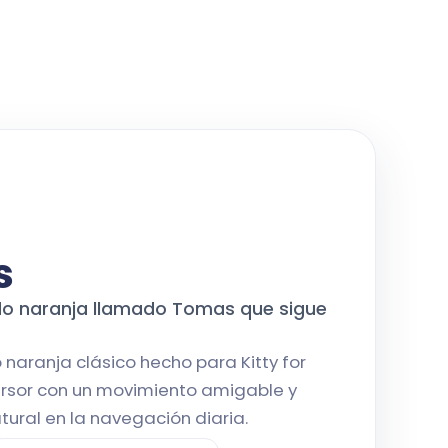
s
do naranja llamado Tomas que sigue
naranja clásico hecho para Kitty for
ursor con un movimiento amigable y
tural en la navegación diaria.