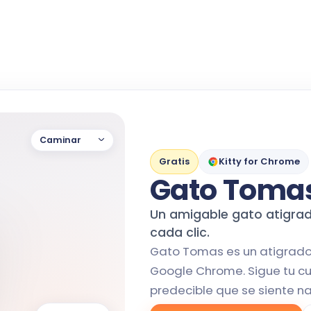
Caminar
Gratis
Kitty for Chrome
Gato Toma
Un amigable gato atigra
cada clic.
Gato Tomas es un atigrado 
Google Chrome. Sigue tu c
predecible que se siente na