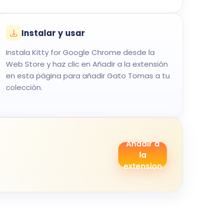
Instalar y usar
Instala Kitty for Google Chrome desde la
Web Store y haz clic en Añadir a la extensión
en esta página para añadir Gato Tomas a tu
colección.
Anadir a
la
extension