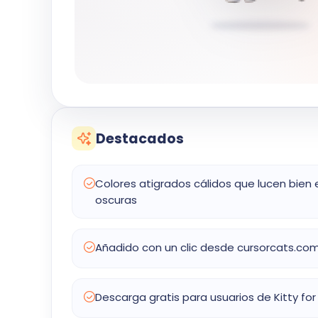
Destacados
Colores atigrados cálidos que lucen bien 
oscuras
Añadido con un clic desde cursorcats.co
Descarga gratis para usuarios de Kitty f