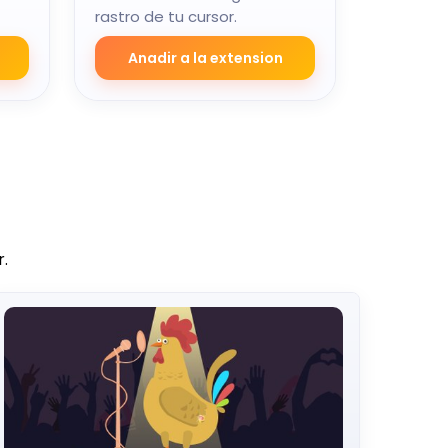
rastro de tu cursor.
Anadir a la extension
.