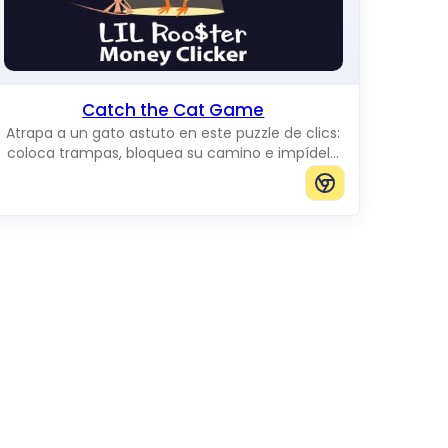
Catch the Cat Game
Atrapa a un gato astuto en este puzzle de clics:
coloca trampas, bloquea su camino e impídele
llegar al borde del tablero.