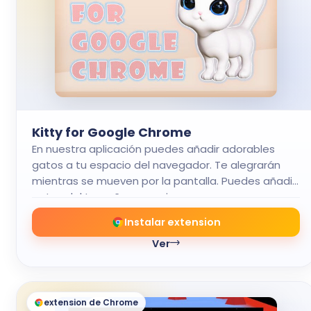
Kitty for Google Chrome
En nuestra aplicación puedes añadir adorables
gatos a tu espacio del navegador. Te alegrarán
mientras se mueven por la pantalla. Puedes añadir
gatos del tamaño que quieras.
Instalar extension
Ver
extension de Chrome