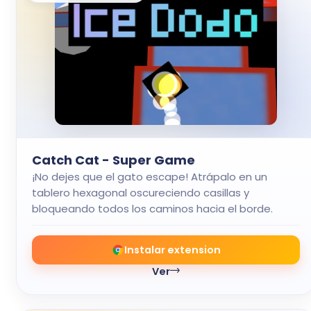
Catch Cat - Super Game
¡No dejes que el gato escape! Atrápalo en un
tablero hexagonal oscureciendo casillas y
bloqueando todos los caminos hacia el borde.
Instalar extension
Ver