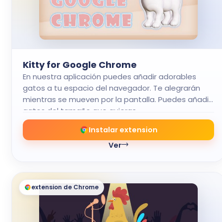
Kitty for Google Chrome
En nuestra aplicación puedes añadir adorables
gatos a tu espacio del navegador. Te alegrarán
mientras se mueven por la pantalla. Puedes añadir
gatos del tamaño que quieras.
Instalar extension
Ver
extension de Chrome