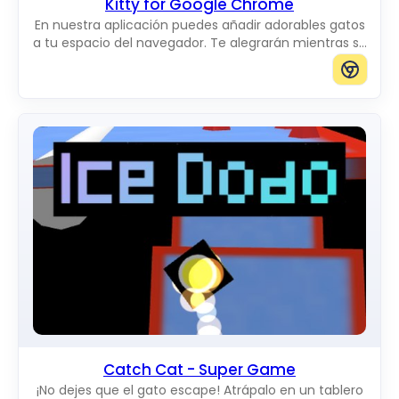
Kitty for Google Chrome
En nuestra aplicación puedes añadir adorables gatos
a tu espacio del navegador. Te alegrarán mientras se
mueven por la pantalla. Puedes añadir gatos del
tamaño que quieras.
Catch Cat - Super Game
¡No dejes que el gato escape! Atrápalo en un tablero