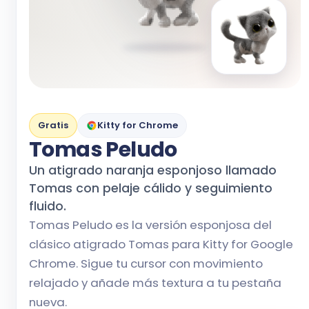
Gratis
Kitty for Chrome
Tomas Peludo
Un atigrado naranja esponjoso llamado
Tomas con pelaje cálido y seguimiento
fluido.
Tomas Peludo es la versión esponjosa del
clásico atigrado Tomas para Kitty for Google
Chrome. Sigue tu cursor con movimiento
relajado y añade más textura a tu pestaña
nueva.