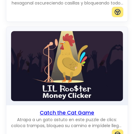
hexagonal oscureciendo casillas y bloqueando todos
los caminos hacia el borde.
Catch the Cat Game
Atrapa a un gato astuto en este puzzle de clics:
coloca trampas, bloquea su camino e impídele llegar
al borde del tablero.