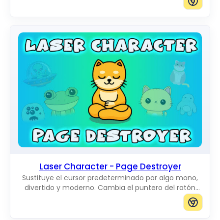
Laser Character - Page Destroyer
Sustituye el cursor predeterminado por algo mono,
divertido y moderno. Cambia el puntero del ratón
habitual por unos increíbles Cute Cursors.