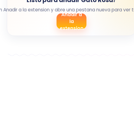
Listo para anadir Gato Rosa?
en Anadir a la extension y abre una pestana nueva para ver t
Anadir a
la
extension