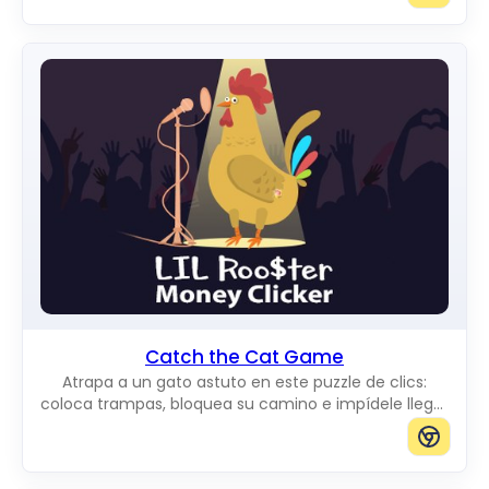
Catch the Cat Game
Atrapa a un gato astuto en este puzzle de clics:
coloca trampas, bloquea su camino e impídele llegar
al borde del tablero.