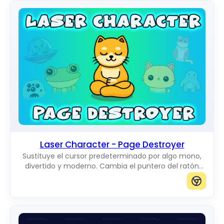
Laser Character - Page Destroyer
Sustituye el cursor predeterminado por algo mono,
divertido y moderno. Cambia el puntero del ratón
habitual por unos increíbles Cute Cursors.