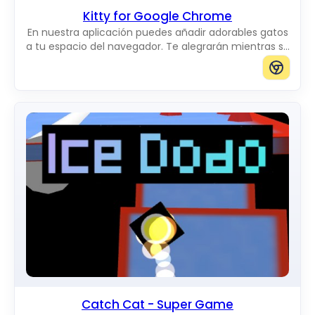
Kitty for Google Chrome
En nuestra aplicación puedes añadir adorables gatos
a tu espacio del navegador. Te alegrarán mientras se
mueven por la pantalla. Puedes añadir gatos del
tamaño que quieras.
Catch Cat - Super Game