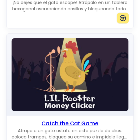
¡No dejes que el gato escape! Atrápalo en un tablero
hexagonal oscureciendo casillas y bloqueando todos
los caminos hacia el borde.
Catch the Cat Game
Atrapa a un gato astuto en este puzzle de clics:
coloca trampas, bloquea su camino e impídele llegar