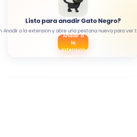
Listo para anadir Gato Negro?
en Anadir a la extension y abre una pestana nueva para ver t
Anadir a
la
extension