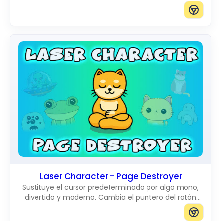
al borde del tablero.
Laser Character - Page Destroyer
Sustituye el cursor predeterminado por algo mono,
divertido y moderno. Cambia el puntero del ratón
habitual por unos increíbles Cute Cursors.