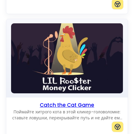
пути к краю.
Catch the Cat Game
Поймайте хитрого кота в этой кликер-головоломке:
ставьте ловушки, перекрывайте путь и не дайте ему
добраться до края поля.