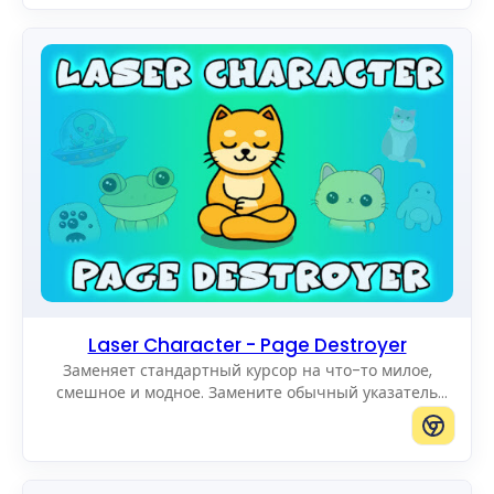
Laser Character - Page Destroyer
Заменяет стандартный курсор на что-то милое,
смешное и модное. Замените обычный указатель
мыши на потрясающие Cute Cursors.