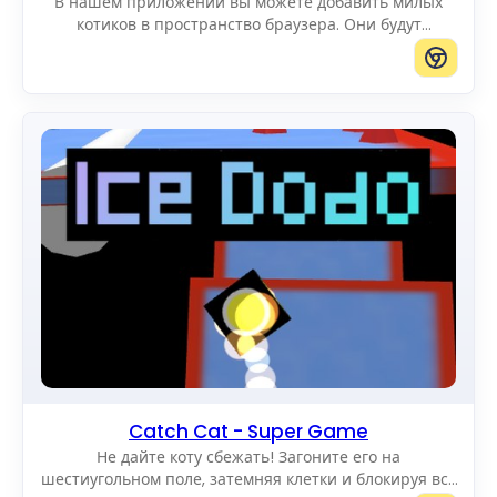
В нашем приложении вы можете добавить милых
котиков в пространство браузера. Они будут
радовать вас, двигаясь по экрану. Вы можете
добавлять котиков любого размера.
Catch Cat - Super Game
Не дайте коту сбежать! Загоните его на
шестиугольном поле, затемняя клетки и блокируя все