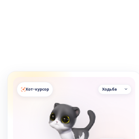
Кот-курсор
Ходьба