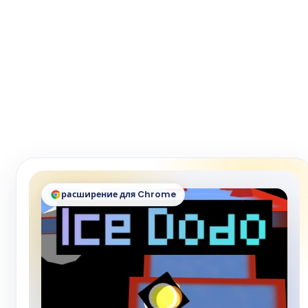
расширение для Chrome