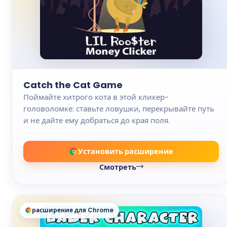
Catch the Cat Game
Поймайте хитрого кота в этой кликер-
головоломке: ставьте ловушки, перекрывайте путь
и не дайте ему добраться до края поля.
Установить расширение
Смотреть
расширение для Chrome