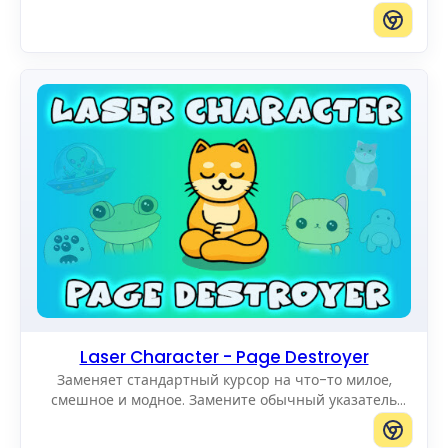
добраться до края поля.
Laser Character - Page Destroyer
Заменяет стандартный курсор на что-то милое,
смешное и модное. Замените обычный указатель
мыши на потрясающие Cute Cursors.