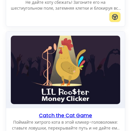
Не дайте коту сбежать! Загоните его на
шестиугольном поле, затемняя клетки и блокируя все
пути к краю.
Catch the Cat Game
Поймайте хитрого кота в этой кликер-головоломке:
ставьте ловушки, перекрывайте путь и не дайте ему