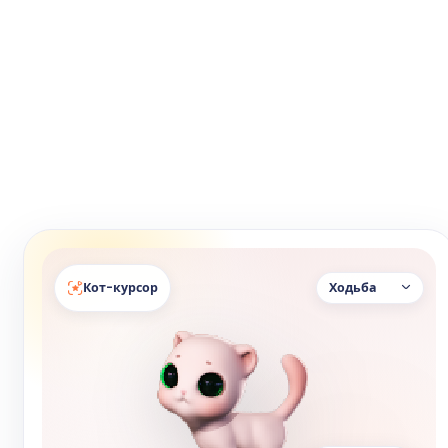
Кот-курсор
Ходьба