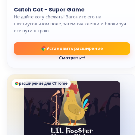
Catch Cat - Super Game
Не дайте коту сбежать! Загоните его на
шестиугольном поле, затемняя клетки и блокируя
все пути к краю.
Установить расширение
Смотреть
расширение для Chrome