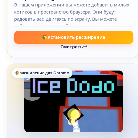
В нашем приложении вы можете добавить милых
котиков в пространство браузера. Они будут
радовать вас, двигаясь по экрану. Вы можете
добавлять котиков любого размера.
Установить расширение
Смотреть
расширение для Chrome