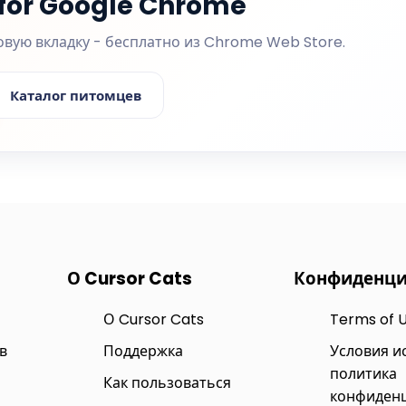
 for Google Chrome
овую вкладку - бесплатно из Chrome Web Store.
Каталог питомцев
О Cursor Cats
Конфиденци
О Cursor Cats
Terms of 
в
Поддержка
Условия и
политика
Как пользоваться
конфиден