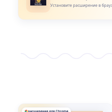
Установите расширение в брауз
расширение для Chrome