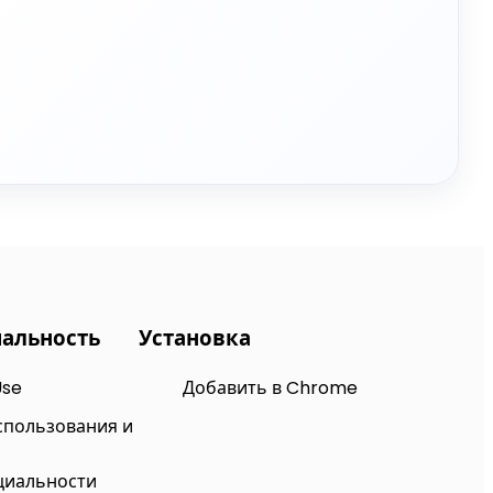
альность
Установка
Use
Добавить в Chrome
спользования и
циальности