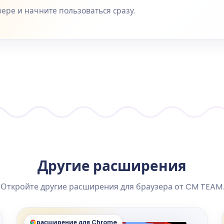
ере и начните пользоваться сразу.
Другие расширения
Откройте другие расширения для браузера от CM TEAM.
расширение для Chrome