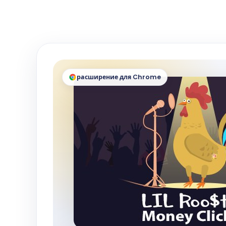
расширение для Chrome