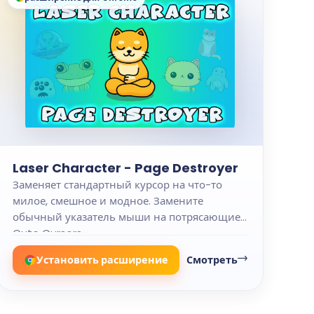
Laser Character - Page Destroyer
Заменяет стандартный курсор на что-то
милое, смешное и модное. Замените
обычный указатель мыши на потрясающие
Cute Cursors.
Установить расширение
Смотреть