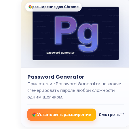
расширение для Chrome
Password Generator
Приложение Password Generator позволяет
сгенерировать пароль любой сложности
одним щелчком.
Установить расширение
Смотреть