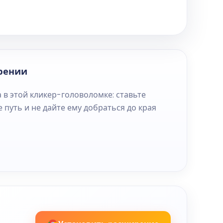
рении
 в этой кликер-головоломке: ставьте
 путь и не дайте ему добраться до края