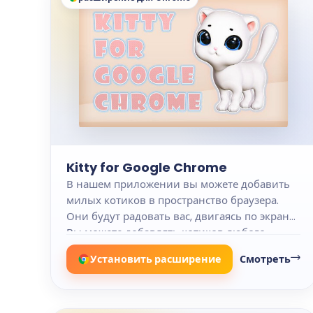
Kitty for Google Chrome
В нашем приложении вы можете добавить
милых котиков в пространство браузера.
Они будут радовать вас, двигаясь по экрану.
Вы можете добавлять котиков любого
размера.
Установить расширение
Смотреть