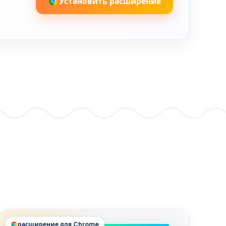
Установить расширение
расширение для Chrome