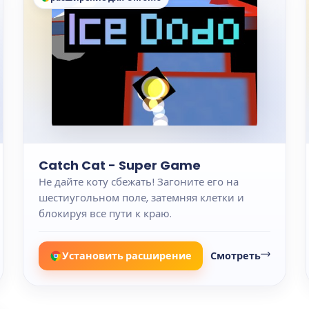
Catch Cat - Super Game
Не дайте коту сбежать! Загоните его на
шестиугольном поле, затемняя клетки и
блокируя все пути к краю.
Установить расширение
Смотреть