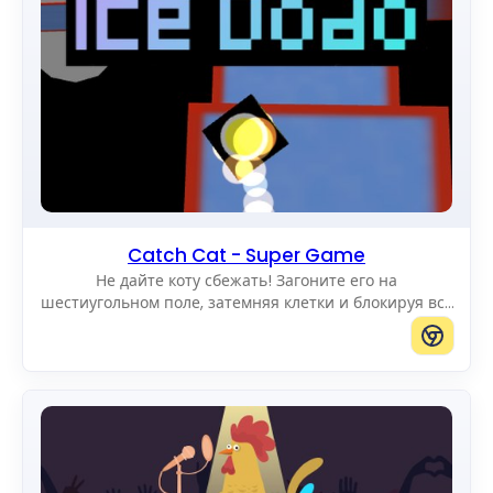
Catch Cat - Super Game
Не дайте коту сбежать! Загоните его на
шестиугольном поле, затемняя клетки и блокируя все
пути к краю.