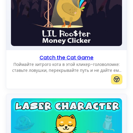
Catch the Cat Game
Поймайте хитрого кота в этой кликер-головоломке:
ставьте ловушки, перекрывайте путь и не дайте ему
добраться до края поля.