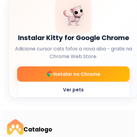
Instalar Kitty for Google Chrome
Adicione cursor cats fofos a nova aba - gratis na
Chrome Web Store.
Instalar no Chrome
Ver pets
Catalogo