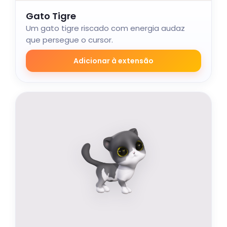
Gato Tigre
Um gato tigre riscado com energia audaz
que persegue o cursor.
Adicionar à extensão