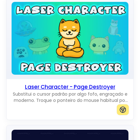
Laser Character - Page Destroyer
Substitui o cursor padrão por algo fofo, engraçado e
moderno. Troque o ponteiro do mouse habitual por
incríveis Cute Cursors.