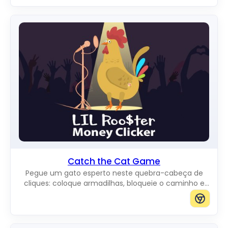
Catch the Cat Game
Pegue um gato esperto neste quebra-cabeça de
cliques: coloque armadilhas, bloqueie o caminho e
impeça-o de chegar à borda do tabuleiro.