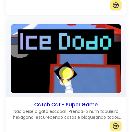
enquanto se movem pela tela. Você pode adicionar
gatos de qualquer tamanho.
Catch Cat - Super Game
Não deixe o gato escapar! Prenda-o num tabuleiro
hexagonal escurecendo casas e bloqueando todos
os caminhos até a borda.