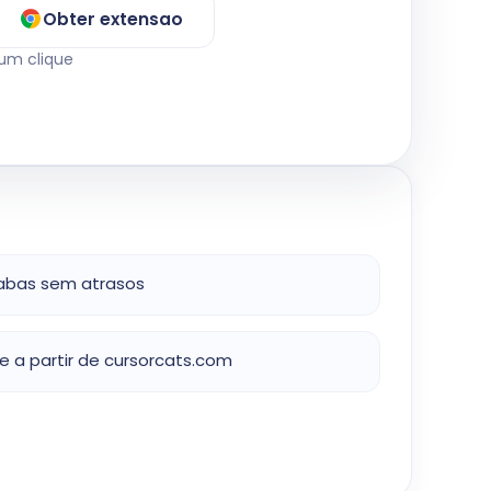
Obter extensao
 um clique
 abas sem atrasos
e a partir de cursorcats.com