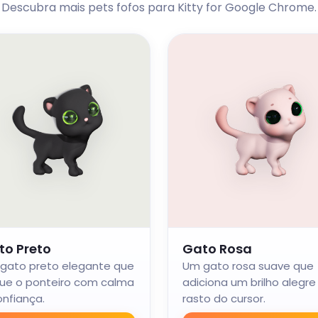
Descubra mais pets fofos para Kitty for Google Chrome.
to Preto
Gato Rosa
gato preto elegante que
Um gato rosa suave que
ue o ponteiro com calma
adiciona um brilho alegre
onfiança.
rasto do cursor.