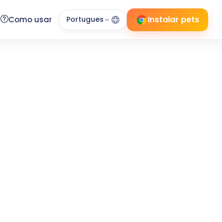
Instalar pets
Como usar
Portugues