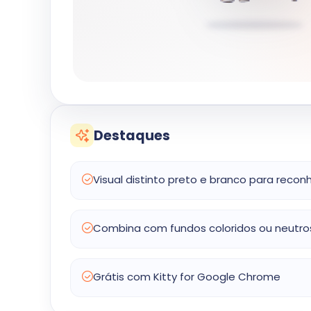
Destaques
Visual distinto preto e branco para reco
Combina com fundos coloridos ou neutro
Grátis com Kitty for Google Chrome