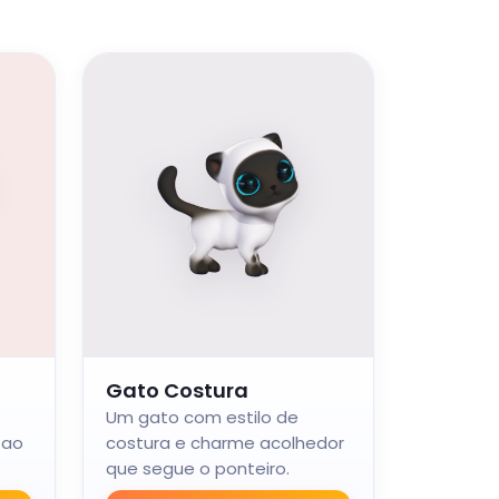
Gato Costura
Um gato com estilo de
 ao
costura e charme acolhedor
que segue o ponteiro.