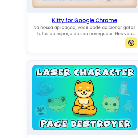
Kitty for Google Chrome
Na nossa aplicação, você pode adicionar gatos
fofos ao espaço do seu navegador. Eles vão
alegrar você enquanto se movem pela tela.
Você pode adicionar gatos de qualquer
tamanho.