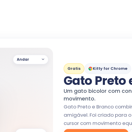
Andar
Gratis
Kitty for Chrome
Gato Preto 
Um gato bicolor com con
movimento.
Gato Preto e Branco combi
amigável. Foi criado para o
cursor com movimento equili