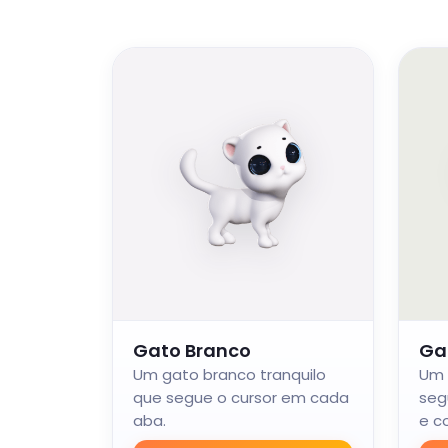
Gato Branco
Ga
Um gato branco tranquilo
Um 
que segue o cursor em cada
seg
aba.
e c