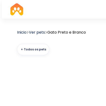
Inicio
Ver pets
Gato Preto e Branco
Todos os pets