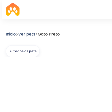
Inicio
Ver pets
Gato Preto
Todos os pets