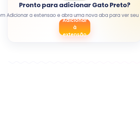
Pronto para adicionar Gato Preto?
em Adicionar a extensao e abra uma nova aba para ver seu 
Adicionar
à
extensão