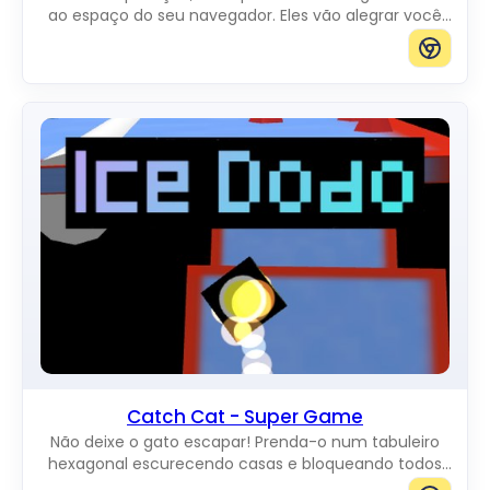
ao espaço do seu navegador. Eles vão alegrar você
enquanto se movem pela tela. Você pode adicionar
gatos de qualquer tamanho.
Catch Cat - Super Game
Não deixe o gato escapar! Prenda-o num tabuleiro
hexagonal escurecendo casas e bloqueando todos
os caminhos até a borda.