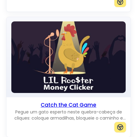
Catch the Cat Game
Pegue um gato esperto neste quebra-cabeça de
cliques: coloque armadilhas, bloqueie o caminho e
impeça-o de chegar à borda do tabuleiro.