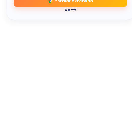
Instalar extensao
Ver