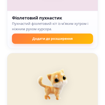
Фіолетовий пухнастик
Пухнастий фіолетовий кіт із м'яким хутром і
ніжним рухом курсора.
Додати до розширення