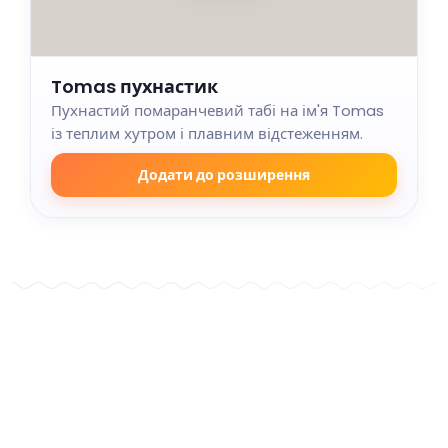
Tomas пухнастик
Пухнастий помаранчевий табі на ім'я Tomas
із теплим хутром і плавним відстеженням.
Додати до розширення