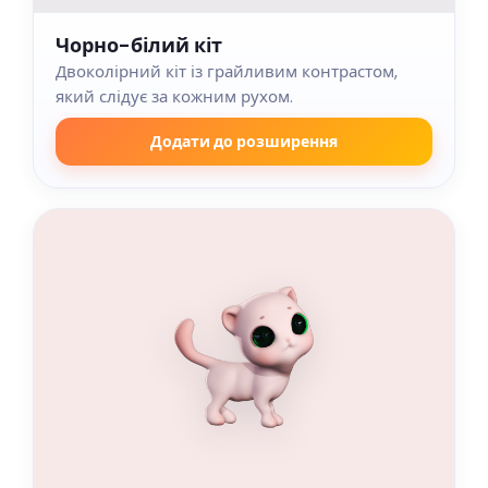
Чорно-білий кіт
Двоколірний кіт із грайливим контрастом,
який слідує за кожним рухом.
Додати до розширення