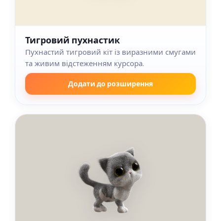
Тигровий пухнастик
Пухнастий тигровий кіт із виразними смугами
та живим відстеженням курсора.
Додати до розширення