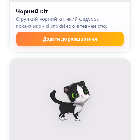
Чорний кіт
Стрункий чорний кіт, який слідує за
покажчиком зі спокійною впевненістю.
Додати до розширення