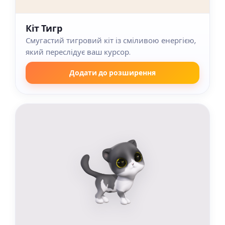
Кіт Тигр
Смугастий тигровий кіт із сміливою енергією,
який переслідує ваш курсор.
Додати до розширення