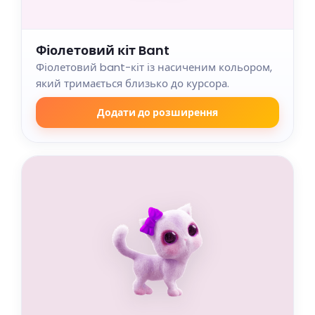
Фіолетовий кіт Bant
Фіолетовий bant-кіт із насиченим кольором,
який тримається близько до курсора.
Додати до розширення