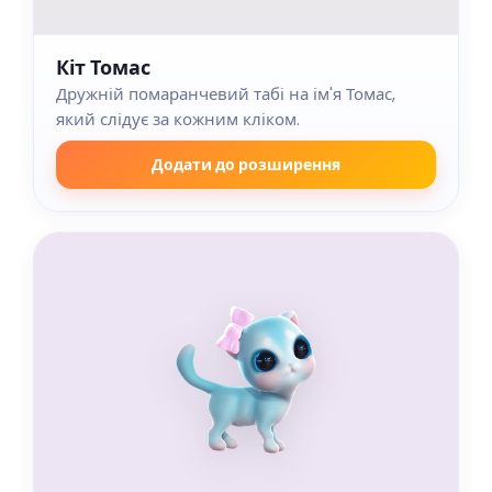
Кіт Томас
Дружній помаранчевий табі на ім'я Томас,
який слідує за кожним кліком.
Додати до розширення