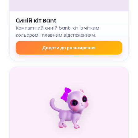
Синій кіт Bant
Компактний синій bant-кіт із чітким
кольором і плавним відстеженням.
Додати до розширення