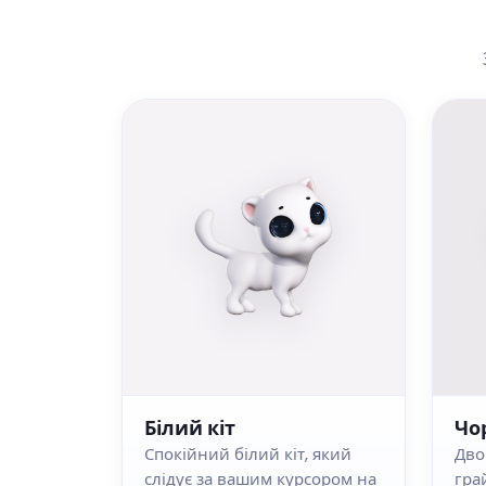
Білий кіт
Чо
Спокійний білий кіт, який
Дво
слідує за вашим курсором на
гра