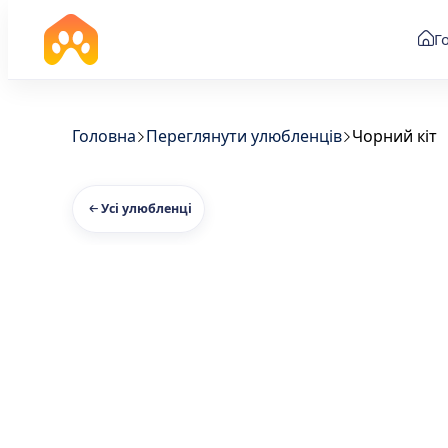
Г
Головна
Переглянути улюбленців
Чорний кіт
Усі улюбленці