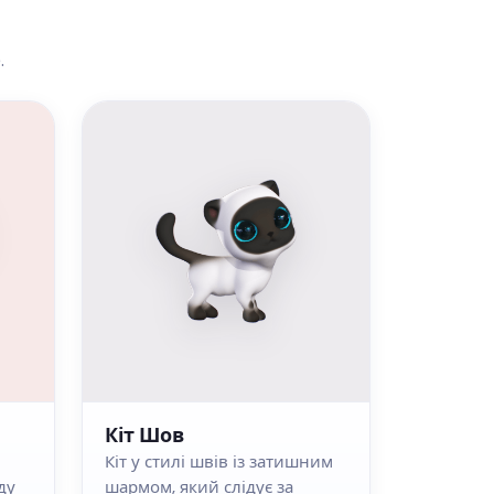
.
Кіт Шов
Кіт у стилі швів із затишним
ду
шармом, який слідує за