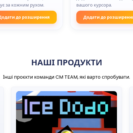
дує за кожним рухом.
вашого курсора.
Додати до розширення
Додати до розширенн
НАШІ ПРОДУКТИ
Інші проєкти команди CM TEAM, які варто спробувати.