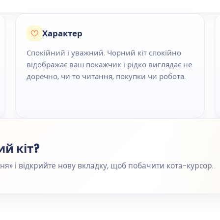
Характер
Спокійний і уважний. Чорний кіт спокійно
відображає ваш покажчик і рідко виглядає не
доречно, чи то читання, покупки чи робота.
ий кіт?
я» і відкрийте нову вкладку, щоб побачити кота-курсор.