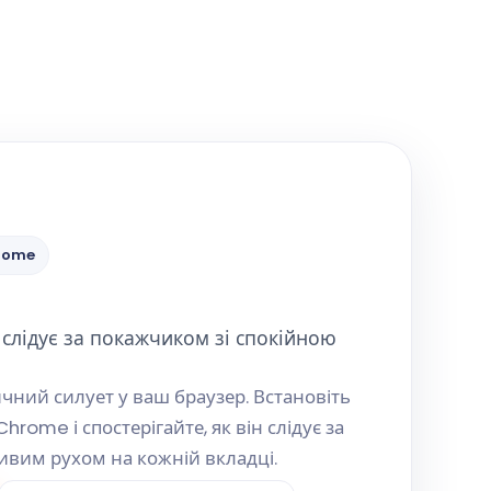
hrome
 слідує за покажчиком зі спокійною
чний силует у ваш браузер. Встановіть
Chrome і спостерігайте, як він слідує за
ивим рухом на кожній вкладці.