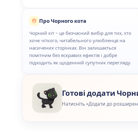
Про Чорного кота
Чорний кіт - це безчасний вибір для тих, хто
хоче чіткого, читабельного улюбленця на
насичених сторінках. Він залишається
помітним без яскравих ефектів і добре
підходить як щоденний супутник перегляду.
Готові додати Чорн
Натисніть «Додати до розширенн