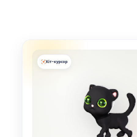
Кіт-курсор