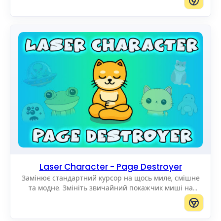
Laser Character - Page Destroyer
Замінює стандартний курсор на щось миле, смішне
та модне. Змініть звичайний покажчик миші на
дивовижні Cute Cursors.