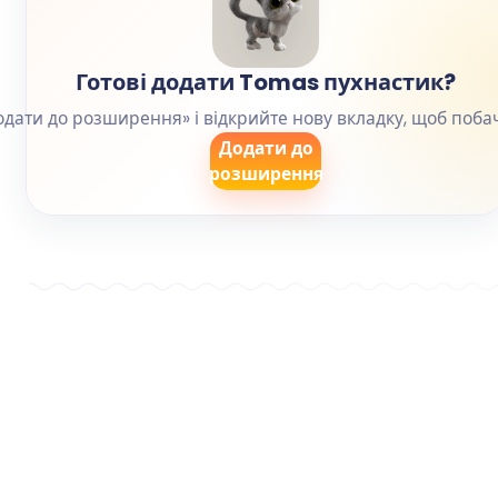
Готові додати Tomas пухнастик?
одати до розширення» і відкрийте нову вкладку, щоб поба
Додати до
розширення