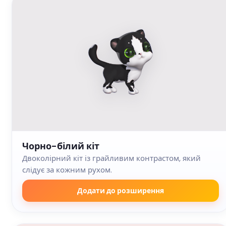
Чорно-білий кіт
Двоколірний кіт із грайливим контрастом, який
слідує за кожним рухом.
Додати до розширення