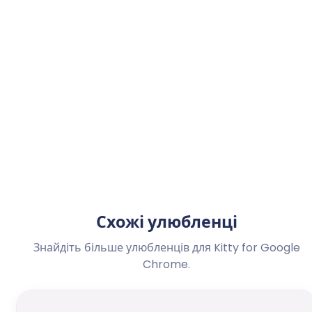
Схожі улюбленці
Знайдіть більше улюбленців для Kitty for Google
Chrome.