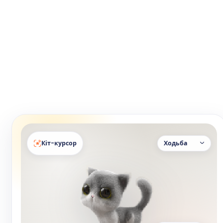
Кіт-курсор
Ходьба