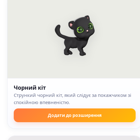
Чорний кіт
Стрункий чорний кіт, який слідує за покажчиком зі
спокійною впевненістю.
Додати до розширення