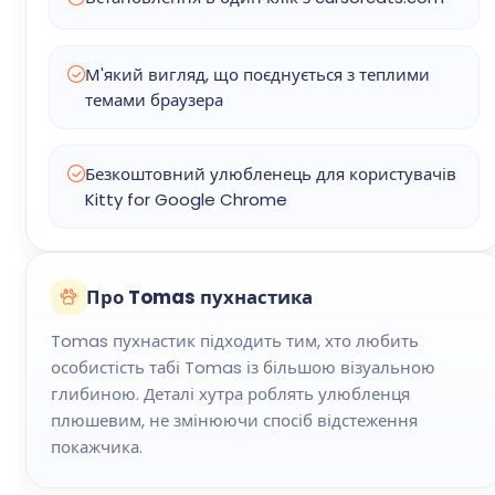
М'який вигляд, що поєднується з теплими
темами браузера
Безкоштовний улюбленець для користувачів
Kitty for Google Chrome
Про Tomas пухнастика
Tomas пухнастик підходить тим, хто любить
особистість табі Tomas із більшою візуальною
глибиною. Деталі хутра роблять улюбленця
плюшевим, не змінюючи спосіб відстеження
покажчика.