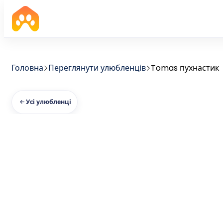
Головна
Переглянути улюбленців
Tomas пухнастик
Усі улюбленці