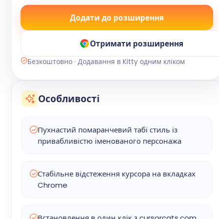
Додати до розширення
Отримати розширення
Безкоштовно · Додавання в Kitty одним кліком
Особливості
Пухнастий помаранчевий табі стиль із
привабливістю іменованого персонажа
Стабільне відстеження курсора на вкладках
Chrome
Встановлення в один клік з cursorcats.com