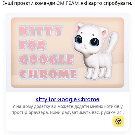
Інші проєкти команди CM TEAM, які варто спробувати.
Kitty for Google Chrome
У нашому додатку ви можете додати милих котиків у
простір браузера. Вони радуватимуть вас, рухаючись
по екрану. Ви можете додавати котиків будь-якого
розміру.