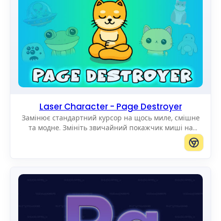
Laser Character - Page Destroyer
Замінює стандартний курсор на щось миле, смішне
та модне. Змініть звичайний покажчик миші на
дивовижні Cute Cursors.