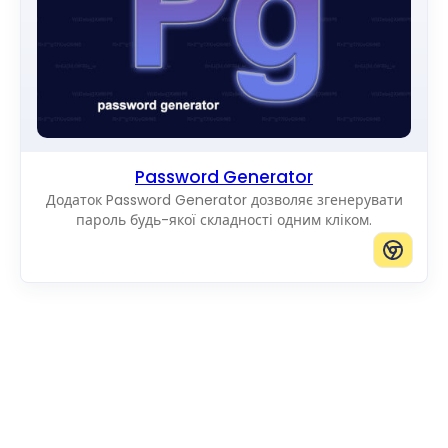
Password Generator
Додаток Password Generator дозволяє згенерувати
пароль будь-якої складності одним кліком.