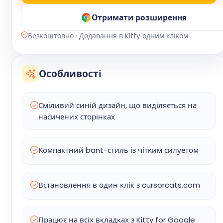
Отримати розширення
Безкоштовно · Додавання в Kitty одним кліком
Особливості
Сміливий синій дизайн, що виділяється на
насичених сторінках
Компактний bant-стиль із чітким силуетом
Встановлення в один клік з cursorcats.com
Працює на всіх вкладках з Kitty for Google