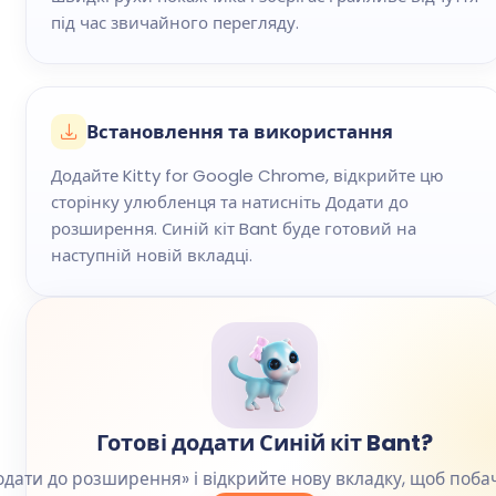
під час звичайного перегляду.
Встановлення та використання
Додайте Kitty for Google Chrome, відкрийте цю
сторінку улюбленця та натисніть Додати до
розширення. Синій кіт Bant буде готовий на
наступній новій вкладці.
Готові додати Синій кіт Bant?
одати до розширення» і відкрийте нову вкладку, щоб поба