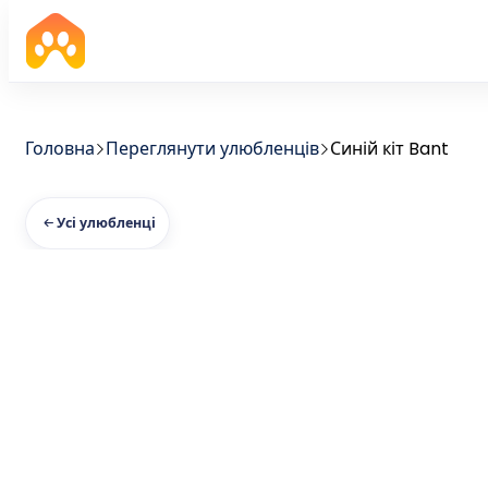
Головна
Переглянути улюбленців
Синій кіт Bant
Усі улюбленці