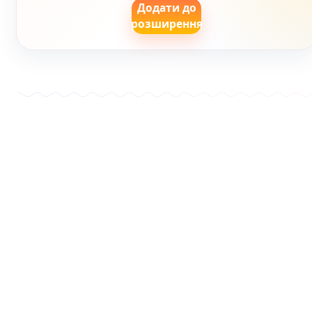
Додати до
розширення