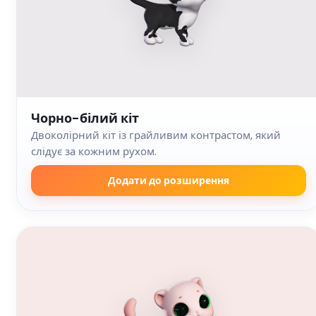
Чорно-білий кіт
Двоколірний кіт із грайливим контрастом, який
слідує за кожним рухом.
Додати до розширення