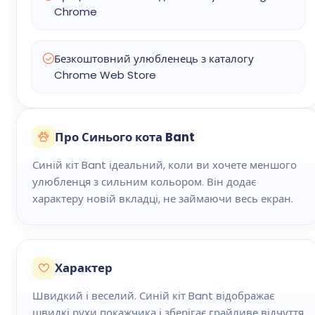
Chrome
Безкоштовний улюбленець з каталогу
Chrome Web Store
Про Синього кота Bant
Синій кіт Bant ідеальний, коли ви хочете меншого
улюбленця з сильним кольором. Він додає
характеру новій вкладці, не займаючи весь екран.
Характер
Швидкий і веселий. Синій кіт Bant відображає
швидкі рухи покажчика і зберігає грайливе відчуття