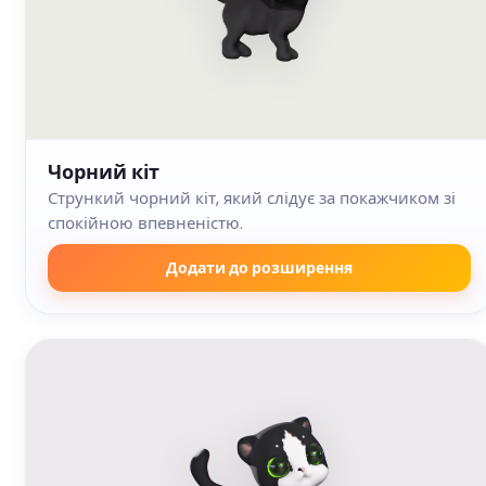
Чорний кіт
Стрункий чорний кіт, який слідує за покажчиком зі
спокійною впевненістю.
Додати до розширення