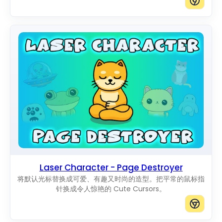
Laser Character - Page Destroyer
将默认光标替换成可爱、有趣又时尚的造型。把平常的鼠标指
针换成令人惊艳的 Cute Cursors。