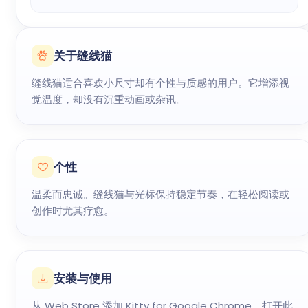
关于缝线猫
缝线猫适合喜欢小尺寸却有个性与质感的用户。它增添视
觉温度，却没有沉重动画或杂讯。
个性
温柔而忠诚。缝线猫与光标保持稳定节奏，在轻松阅读或
创作时尤其疗愈。
安装与使用
从 Web Store 添加 Kitty for Google Chrome，打开此