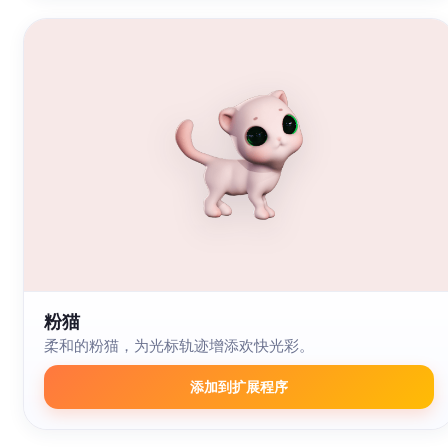
粉猫
柔和的粉猫，为光标轨迹增添欢快光彩。
添加到扩展程序