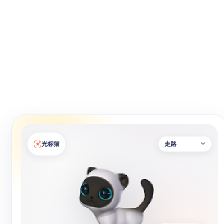
光标猫
走路