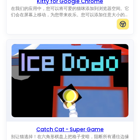
Kitty for Google Chrome
在我们的应用中，您可以将可爱的猫咪添加到浏览器空间。它
们会在屏幕上移动，为您带来欢乐。您可以添加任意大小的猫
咪。
Catch Cat - Super Game
别让猫逃掉！在六角形棋盘上把格子变暗，阻断所有通往边缘