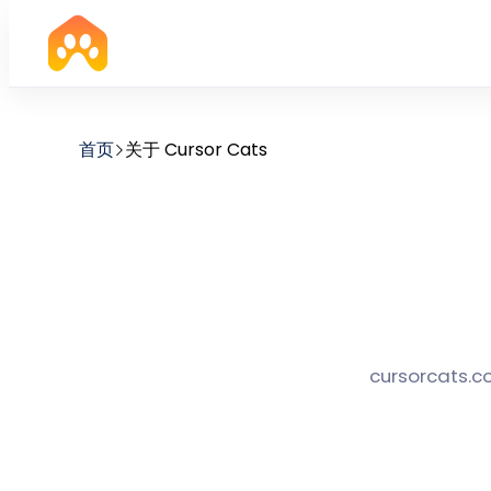
首页
关于 Cursor Cats
cursorcats