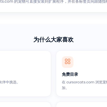
rcats.com 的宠物可直接安装到扩展程序，并在各标签页间跟随
为什么大家喜欢
免费目录
伙伴中挑选。
在 cursorcats.com
加。