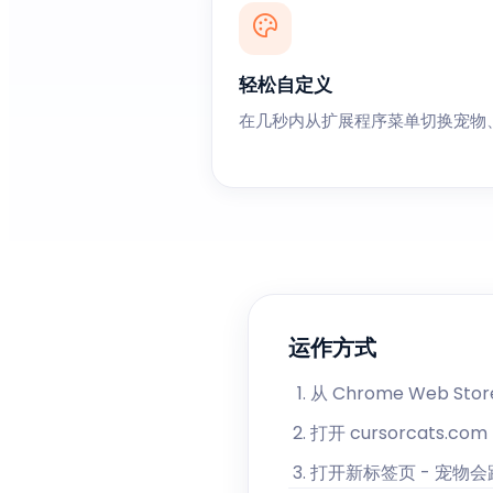
轻松自定义
在几秒内从扩展程序菜单切换宠物
运作方式
从 Chrome Web Store
打开 cursorcats.co
打开新标签页 - 宠物