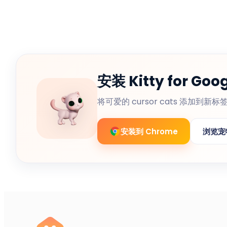
安装 Kitty for Goo
将可爱的 cursor cats 添加到新标签
安装到 Chrome
浏览宠