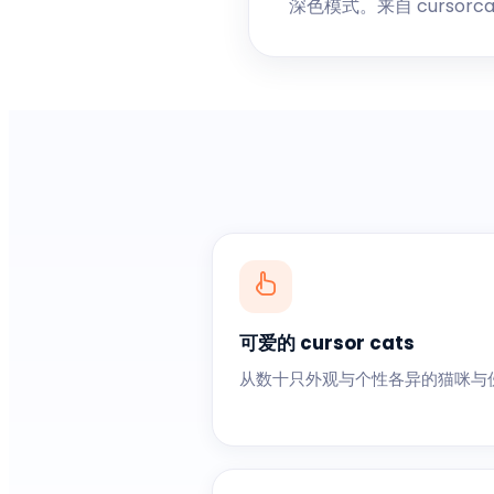
深色模式。来自 curso
可爱的 cursor cats
从数十只外观与个性各异的猫咪与