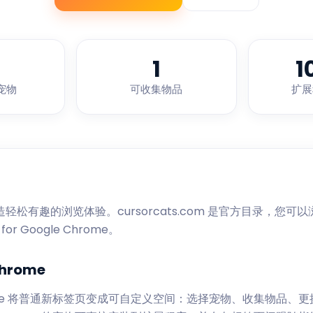
1
1
宠物
可收集物品
扩展
ts 打造轻松有趣的浏览体验。cursorcats.com 是官方目录，
or Google Chrome。
Chrome
le Chrome 将普通新标签页变成可自定义空间：选择宠物、收集物