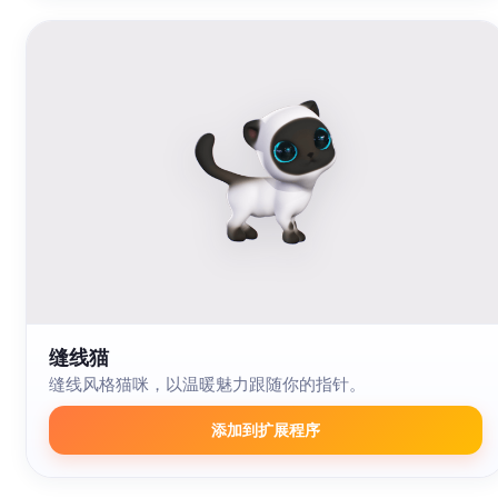
缝线猫
缝线风格猫咪，以温暖魅力跟随你的指针。
添加到扩展程序