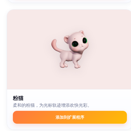
粉猫
柔和的粉猫，为光标轨迹增添欢快光彩。
添加到扩展程序