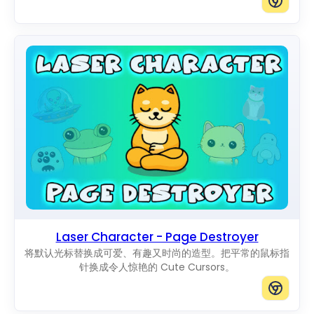
Laser Character - Page Destroyer
将默认光标替换成可爱、有趣又时尚的造型。把平常的鼠标指
针换成令人惊艳的 Cute Cursors。