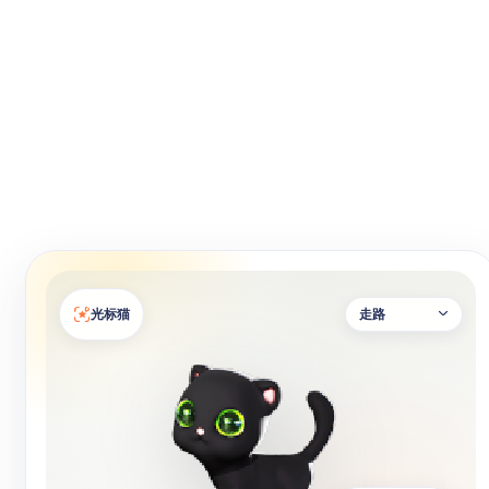
光标猫
走路