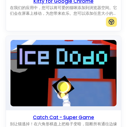
Kitty for Google Chrome
在我们的应用中，您可以将可爱的猫咪添加到浏览器空间。它
们会在屏幕上移动，为您带来欢乐。您可以添加任意大小的猫
咪。
Catch Cat - Super Game
别让猫逃掉！在六角形棋盘上把格子变暗，阻断所有通往边缘