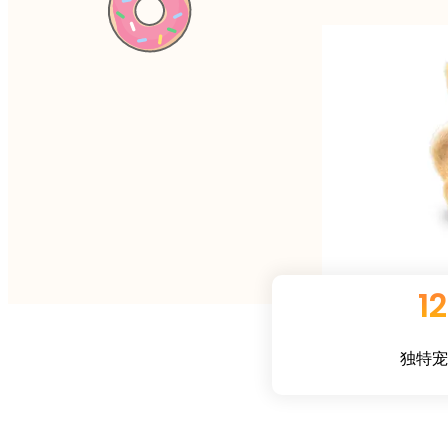
12
独特宠