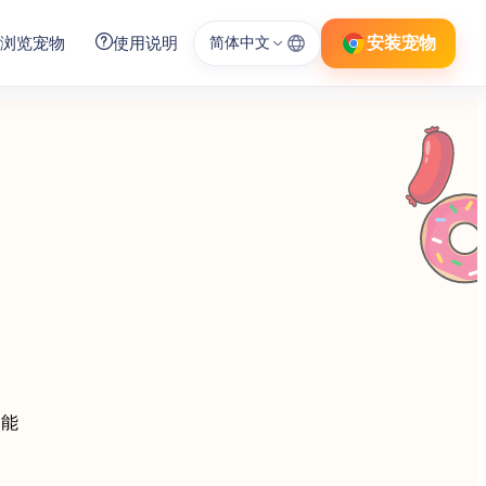
安装宠物
浏览宠物
使用说明
简体中文
功能