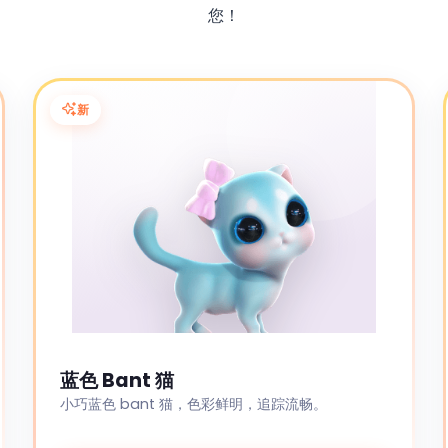
您！
新
蓝色 Bant 猫
小巧蓝色 bant 猫，色彩鲜明，追踪流畅。