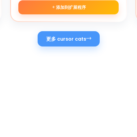
添加到扩展程序
更多 cursor cats