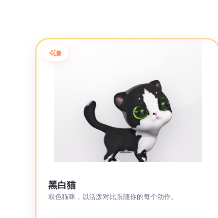
新
黑白猫
双色猫咪，以活泼对比跟随你的每个动作。