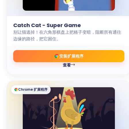
Catch Cat - Super Game
别让猫逃掉！在六角形棋盘上把格子变暗，阻断所有通往
边缘的路径，把它困住。
安装扩展程序
查看
Chrome 扩展程序