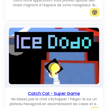
Dans notre application, vous pouvez ajouter des
chats mignons à l'espace de votre navigateur. Ils
vous raviront en se déplaçant sur l'écran. Vous
pouvez ajouter des chats de la taille que vous voulez.
Catch Cat - Super Game
Ne laissez pas le chat s'échapper ! Piégez-le sur un
plateau hexagonal en assombrissant les cases et en