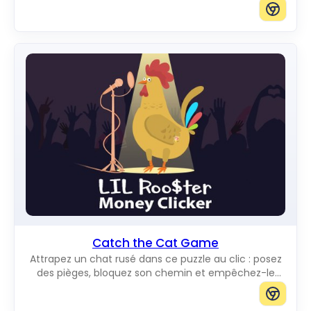
bloquant tous les chemins vers le bord.
Catch the Cat Game
Attrapez un chat rusé dans ce puzzle au clic : posez
des pièges, bloquez son chemin et empêchez-le
d'atteindre le bord du plateau.