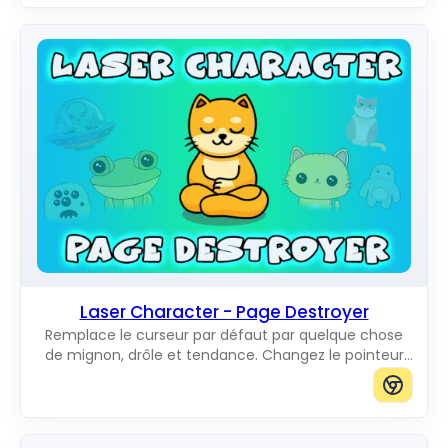
Laser Character - Page Destroyer
Remplace le curseur par défaut par quelque chose
de mignon, drôle et tendance. Changez le pointeur
de souris habituel pour d'incroyables Cute Cursors.