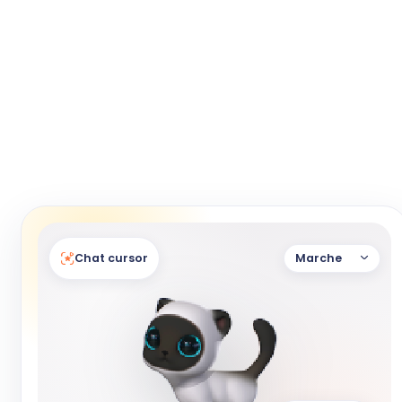
Chat cursor
Marche