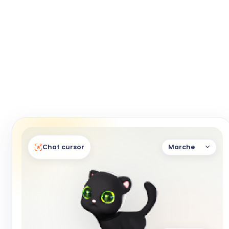
Chat cursor
Marche