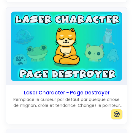
Laser Character - Page Destroyer
Remplace le curseur par défaut par quelque chose
de mignon, drôle et tendance. Changez le pointeur
de souris habituel pour d'incroyables Cute Cursors.