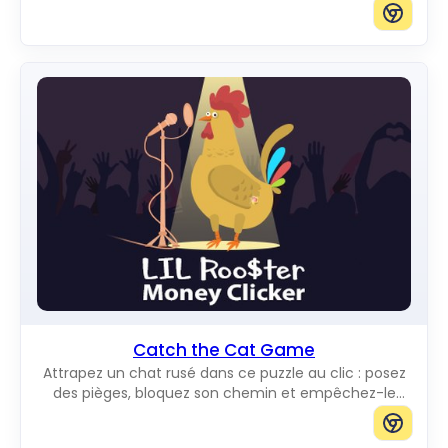
bloquant tous les chemins vers le bord.
Catch the Cat Game
Attrapez un chat rusé dans ce puzzle au clic : posez
des pièges, bloquez son chemin et empêchez-le
d'atteindre le bord du plateau.