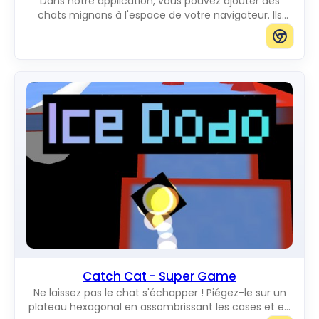
Dans notre application, vous pouvez ajouter des
chats mignons à l'espace de votre navigateur. Ils
vous raviront en se déplaçant sur l'écran. Vous
pouvez ajouter des chats de la taille que vous voulez.
Catch Cat - Super Game
Ne laissez pas le chat s'échapper ! Piégez-le sur un
plateau hexagonal en assombrissant les cases et en