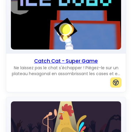
Catch Cat - Super Game
Ne laissez pas le chat s'échapper ! Piégez-le sur un
plateau hexagonal en assombrissant les cases et en
bloquant tous les chemins vers le bord.