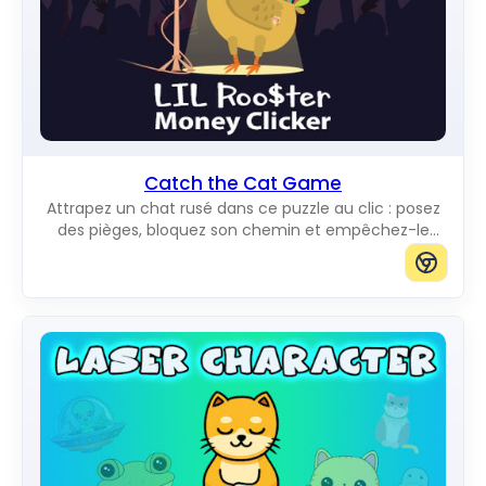
Catch the Cat Game
Attrapez un chat rusé dans ce puzzle au clic : posez
des pièges, bloquez son chemin et empêchez-le
d'atteindre le bord du plateau.