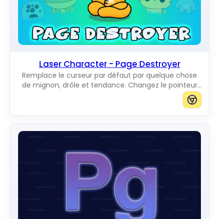
Laser Character - Page Destroyer
Remplace le curseur par défaut par quelque chose
de mignon, drôle et tendance. Changez le pointeur
de souris habituel pour d'incroyables Cute Cursors.