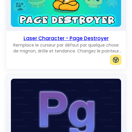
Laser Character - Page Destroyer
Remplace le curseur par défaut par quelque chose
de mignon, drôle et tendance. Changez le pointeur
de souris habituel pour d'incroyables Cute Cursors.