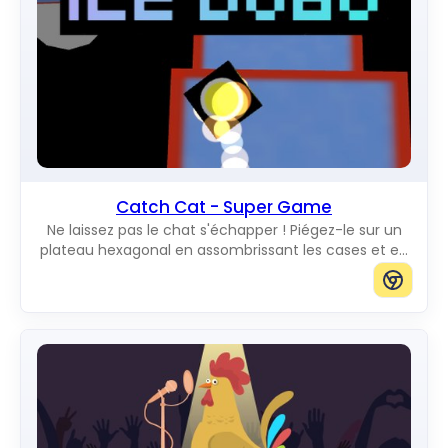
Catch Cat - Super Game
Ne laissez pas le chat s'échapper ! Piégez-le sur un
plateau hexagonal en assombrissant les cases et en
bloquant tous les chemins vers le bord.