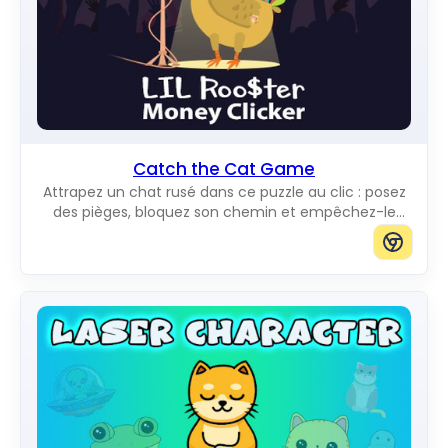
Catch the Cat Game
Attrapez un chat rusé dans ce puzzle au clic : posez
des pièges, bloquez son chemin et empêchez-le
d'atteindre le bord du plateau.