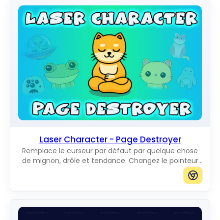
Laser Character - Page Destroyer
Remplace le curseur par défaut par quelque chose
de mignon, drôle et tendance. Changez le pointeur
de souris habituel pour d'incroyables Cute Cursors.