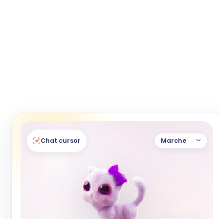
Chat cursor
Marche