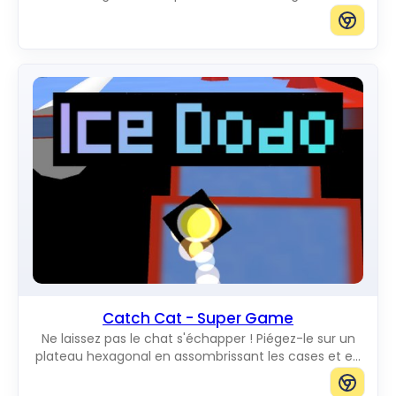
vous raviront en se déplaçant sur l'écran. Vous
pouvez ajouter des chats de la taille que vous voulez.
Catch Cat - Super Game
Ne laissez pas le chat s'échapper ! Piégez-le sur un
plateau hexagonal en assombrissant les cases et en
bloquant tous les chemins vers le bord.