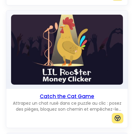
Catch the Cat Game
Attrapez un chat rusé dans ce puzzle au clic : posez
des pièges, bloquez son chemin et empêchez-le
d'atteindre le bord du plateau.