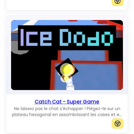
pouvez ajouter des chats de la taille que vous voulez.
Catch Cat - Super Game
Ne laissez pas le chat s'échapper ! Piégez-le sur un
plateau hexagonal en assombrissant les cases et en
bloquant tous les chemins vers le bord.