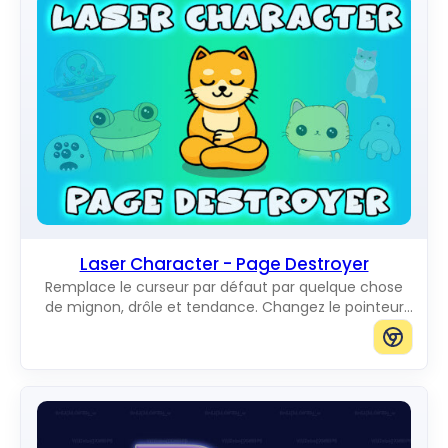
Laser Character - Page Destroyer
Remplace le curseur par défaut par quelque chose
de mignon, drôle et tendance. Changez le pointeur
de souris habituel pour d'incroyables Cute Cursors.