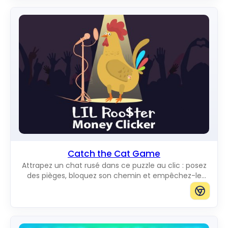
Catch the Cat Game
Attrapez un chat rusé dans ce puzzle au clic : posez
des pièges, bloquez son chemin et empêchez-le
d'atteindre le bord du plateau.