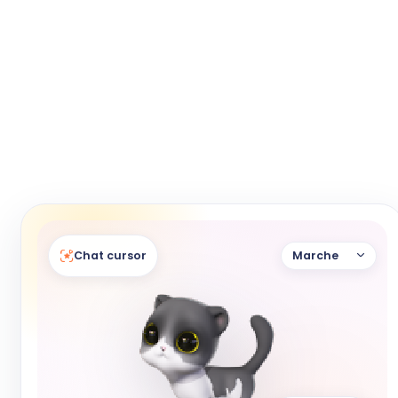
Chat cursor
Marche