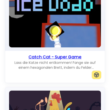
Catch Cat - Super Game
Lass die Katze nicht entkommen! Fange sie auf
einem hexagonalen Brett, indem du Felder
verdunkelst und jeden Weg zum Rand blockierst.