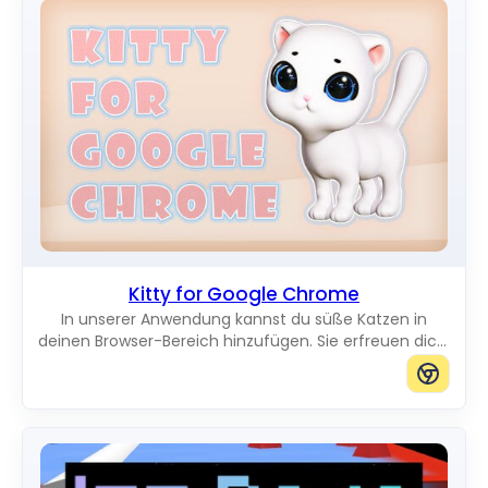
Kitty for Google Chrome
In unserer Anwendung kannst du süße Katzen in
deinen Browser-Bereich hinzufügen. Sie erfreuen dich,
während sie über den Bildschirm laufen. Du kannst
Katzen in jeder gewünschten Größe hinzufügen.