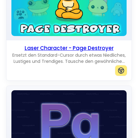
Laser Character - Page Destroyer
Ersetzt den Standard-Cursor durch etwas Niedliches,
Lustiges und Trendiges. Tausche den gewöhnlichen
Mauszeiger gegen erstaunliche Cute Cursors aus.