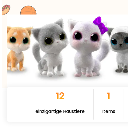
12
1
einzigartige Haustiere
Items