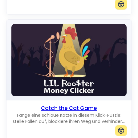
verdunkelst und jeden Weg zum Rand blockierst.
Catch the Cat Game
Fange eine schlaue Katze in diesem Klick-Puzzle:
stelle Fallen auf, blockiere ihren Weg und verhindere,
dass sie den Rand des Bretts erreicht.