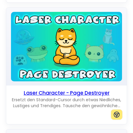
Laser Character - Page Destroyer
Ersetzt den Standard-Cursor durch etwas Niedliches,
Lustiges und Trendiges. Tausche den gewöhnlichen
Mauszeiger gegen erstaunliche Cute Cursors aus.