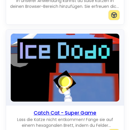
In unserer Anwendung kannst du süße Katzen in
deinen Browser-Bereich hinzufügen. Sie erfreuen dich,
während sie über den Bildschirm laufen. Du kannst
Katzen in jeder gewünschten Größe hinzufügen.
Catch Cat - Super Game
Lass die Katze nicht entkommen! Fange sie auf
einem hexagonalen Brett, indem du Felder