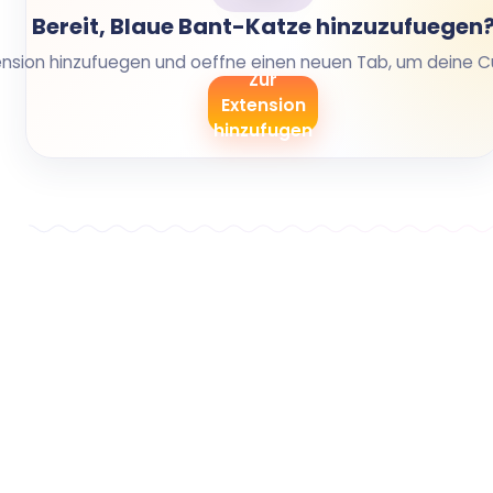
Bereit, Blaue Bant-Katze hinzuzufuegen
xtension hinzufuegen und oeffne einen neuen Tab, um deine C
Zur
Extension
hinzufugen