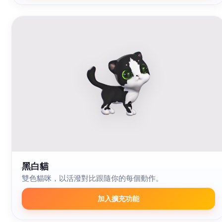
黑白貓
雙色貓咪，以活潑對比跟隨你的每個動作。
加入擴充功能