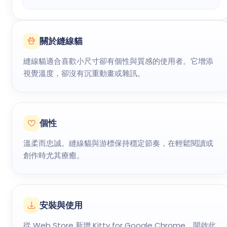
關於縫線貓
縫線貓適合喜歡小尺寸卻有個性與質感的使用者。它增添
視覺溫度，卻沒有沉重動畫或雜訊。
個性
溫柔而忠誠。縫線貓與游標保持穩定節奏，在輕鬆閱讀或
創作時尤其療癒。
安裝與使用
從 Web Store 新增 Kitty for Google Chrome，開啟此