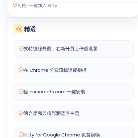
免費 · 一鍵加入 Kitty
精選
獨特縫線外觀，在新分頁上倍感溫馨
在 Chrome 分頁流暢追蹤指標
從 cursorcats.com 一鍵安裝
適合柔和與粉彩瀏覽器主題
Kitty for Google Chrome 免費寵物