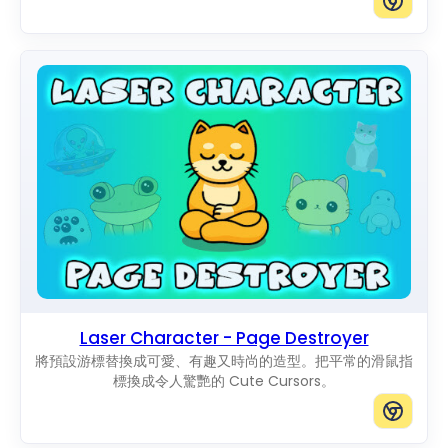
Laser Character - Page Destroyer
將預設游標替換成可愛、有趣又時尚的造型。把平常的滑鼠指
標換成令人驚艷的 Cute Cursors。