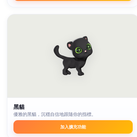
黑貓
優雅的黑貓，沉穩自信地跟隨你的指標。
加入擴充功能