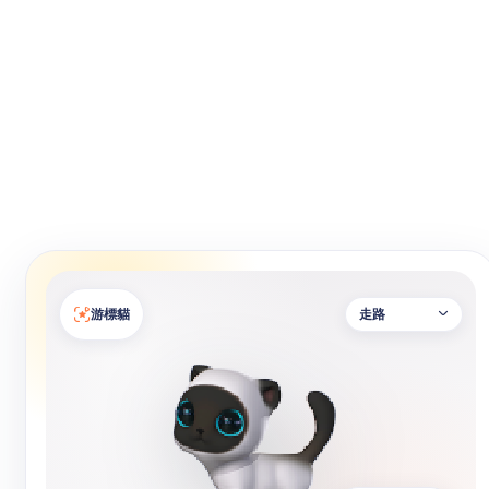
游標貓
走路