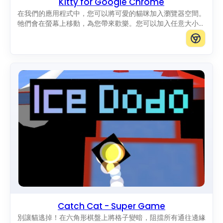
Kitty for Google Chrome
在我們的應用程式中，您可以將可愛的貓咪加入瀏覽器空間。
牠們會在螢幕上移動，為您帶來歡樂。您可以加入任意大小的
貓咪。
Catch Cat - Super Game
別讓貓逃掉！在六角形棋盤上將格子變暗，阻擋所有通往邊緣