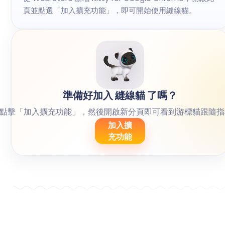
頁並點選「加入擴充功能」，即可開始使用縫線貓。
準備好加入 縫線貓 了嗎？
點擊「加入擴充功能」，然後開啟新分頁即可看到游標貓跟隨指
加入擴
充功能