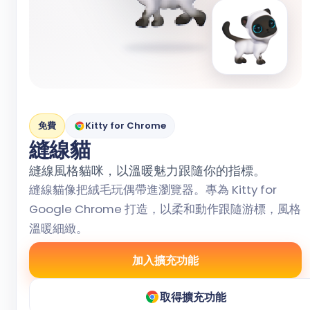
免費
Kitty for Chrome
縫線貓
縫線風格貓咪，以溫暖魅力跟隨你的指標。
縫線貓像把絨毛玩偶帶進瀏覽器。專為 Kitty for
Google Chrome 打造，以柔和動作跟隨游標，風格
溫暖細緻。
加入擴充功能
取得擴充功能