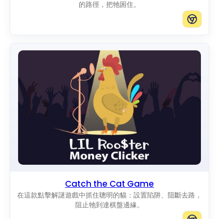
的路徑，把牠困住。
Catch the Cat Game
在這款點擊解謎遊戲中抓住聰明的貓：設置陷阱、阻斷去路，
阻止牠到達棋盤邊緣。