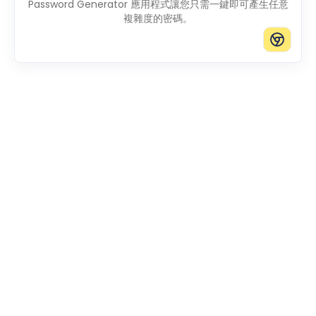
Password Generator 應用程式讓您只需一鍵即可產生任意
複雜度的密碼。