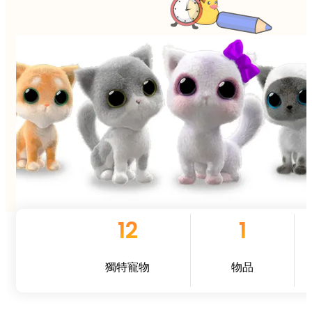
12
1
獨特寵物
物品