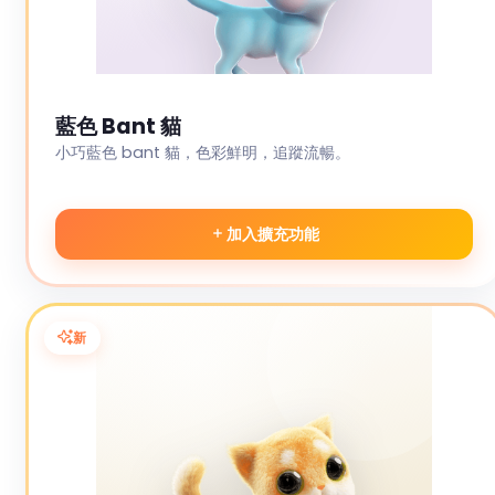
藍色 Bant 貓
小巧藍色 bant 貓，色彩鮮明，追蹤流暢。
加入擴充功能
新