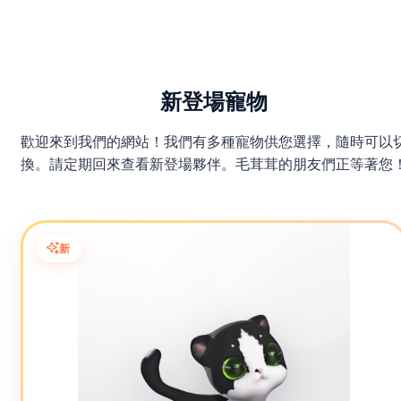
新登場寵物
歡迎來到我們的網站！我們有多種寵物供您選擇，隨時可以
換。請定期回來查看新登場夥伴。毛茸茸的朋友們正等著您
新