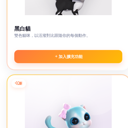
黑白貓
雙色貓咪，以活潑對比跟隨你的每個動作。
加入擴充功能
新