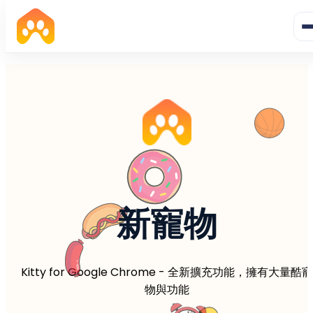
新寵物
Kitty for Google Chrome - 全新擴充功能，擁有大量酷寵
物與功能