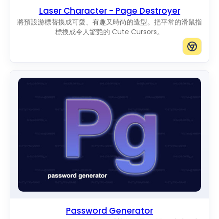
Laser Character - Page Destroyer
將預設游標替換成可愛、有趣又時尚的造型。把平常的滑鼠指
標換成令人驚艷的 Cute Cursors。
Password Generator