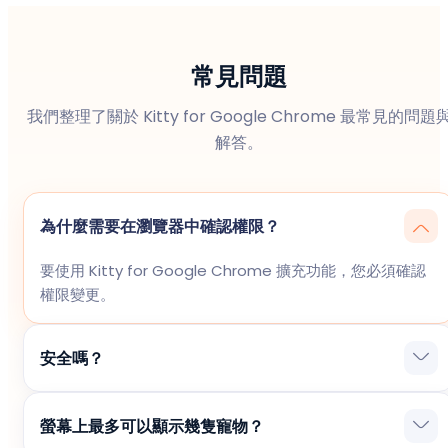
常見問題
我們整理了關於 Kitty for Google Chrome 最常見的問題
解答。
為什麼需要在瀏覽器中確認權限？
要使用 Kitty for Google Chrome 擴充功能，您必須確認
權限變更。
安全嗎？
Kitty for Google Chrome 已通過 Google Chrome 商店
螢幕上最多可以顯示幾隻寵物？
的所有檢查，確認安全無虞。