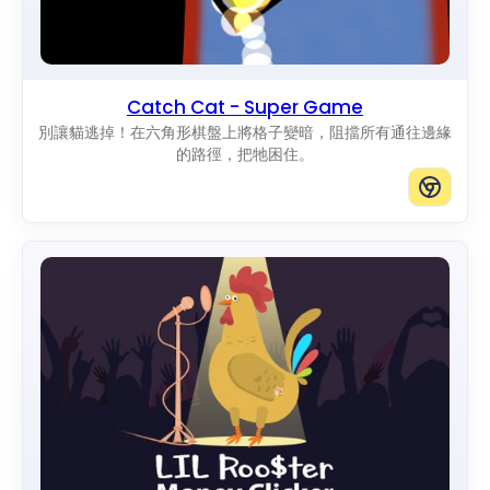
Catch Cat - Super Game
別讓貓逃掉！在六角形棋盤上將格子變暗，阻擋所有通往邊緣
的路徑，把牠困住。