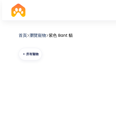
首頁
瀏覽寵物
紫色 Bant 貓
所有寵物