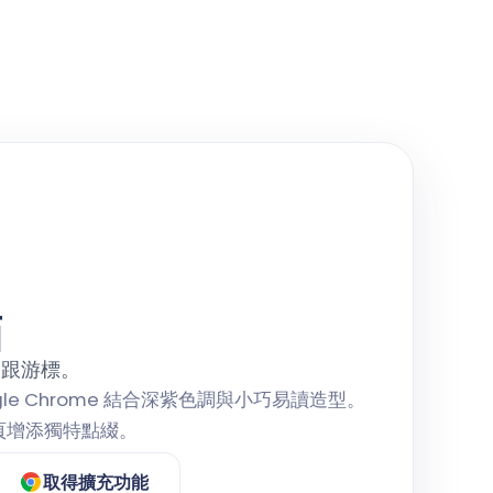
貓
緊跟游標。
 Google Chrome 結合深紫色調與小巧易讀造型。
頁增添獨特點綴。
取得擴充功能