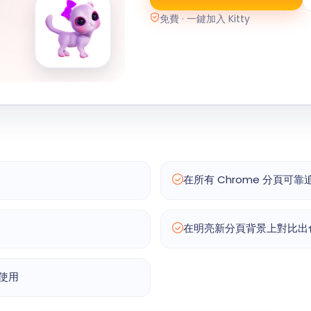
免費 · 一鍵加入 Kitty
在所有 Chrome 分頁可
在明亮新分頁背景上對比出
費使用