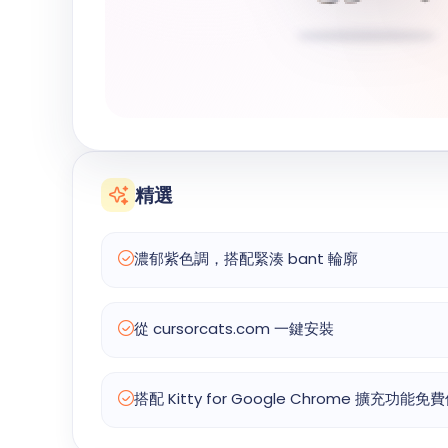
精選
濃郁紫色調，搭配緊湊 bant 輪廓
從 cursorcats.com 一鍵安裝
搭配 Kitty for Google Chrome 擴充功能免