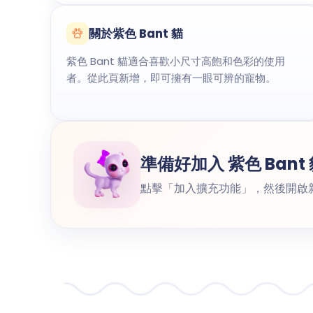
關於紫色 Bant 貓
紫色 Bant 貓適合喜歡小尺寸高飽和色彩的使用
者。從此頁新增，即可擁有一眼可辨的寵物。
準備好加入 紫色 Bant
點擊「加入擴充功能」，然後開啟