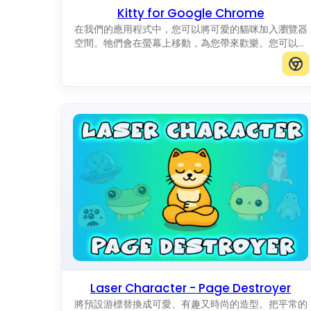
Kitty for Google Chrome
在我們的應用程式中，您可以將可愛的貓咪加入瀏覽器
空間。牠們會在螢幕上移動，為您帶來歡樂。您可以加
入任意大小的貓咪。
Laser Character - Page Destroyer
將預設游標替換成可愛、有趣又時尚的造型。把平常的