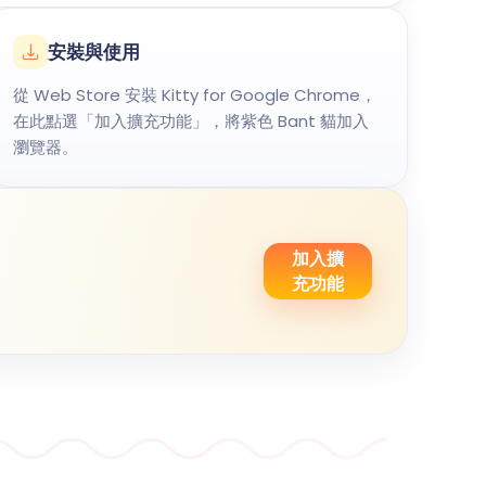
安裝與使用
從 Web Store 安裝 Kitty for Google Chrome，
在此點選「加入擴充功能」，將紫色 Bant 貓加入
瀏覽器。
加入擴
充功能