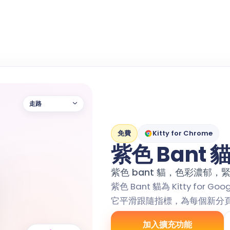
走路
免費
Kitty for Chrome
紫色 Bant 
紫色 bant 貓，色彩濃郁，
紫色 Bant 貓為 Kitty for
它平滑跟隨指標，為每個新分
加入擴充功能