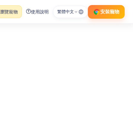
安裝寵物
瀏覽寵物
使用說明
繁體中文