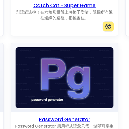
Catch Cat - Super Game
別讓貓逃掉！在六角形棋盤上將格子變暗，阻擋所有通
往邊緣的路徑，把牠困住。
Password Generator
Password Generator 應用程式讓您只需一鍵即可產生