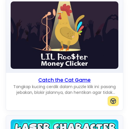
Catch the Cat Game
Tangkap kucing cerdik dalam puzzle klik ini: pasang
jebakan, blokir jalannya, dan hentikan agar tidak
sampai ke tepi papan.