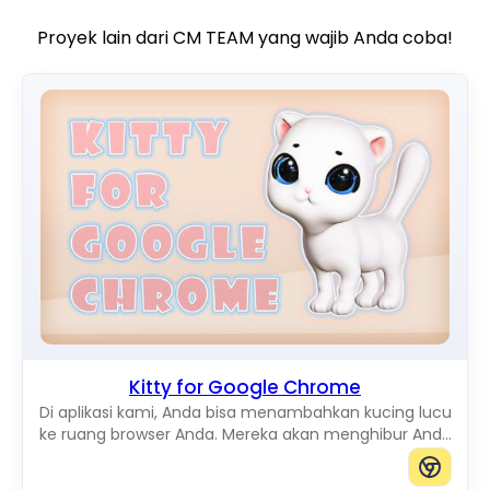
Proyek lain dari CM TEAM yang wajib Anda coba!
Kitty for Google Chrome
Di aplikasi kami, Anda bisa menambahkan kucing lucu
ke ruang browser Anda. Mereka akan menghibur Anda
saat bergerak di layar. Anda bisa menambahkan
kucing dengan ukuran apa pun.