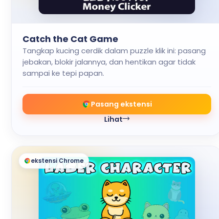
Catch the Cat Game
Tangkap kucing cerdik dalam puzzle klik ini: pasang
jebakan, blokir jalannya, dan hentikan agar tidak
sampai ke tepi papan.
Pasang ekstensi
Lihat
ekstensi Chrome