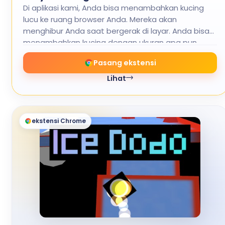
Di aplikasi kami, Anda bisa menambahkan kucing
lucu ke ruang browser Anda. Mereka akan
menghibur Anda saat bergerak di layar. Anda bisa
menambahkan kucing dengan ukuran apa pun.
Pasang ekstensi
Lihat
ekstensi Chrome