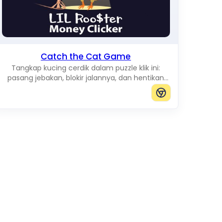
Catch the Cat Game
Tangkap kucing cerdik dalam puzzle klik ini:
pasang jebakan, blokir jalannya, dan hentikan
agar tidak sampai ke tepi papan.