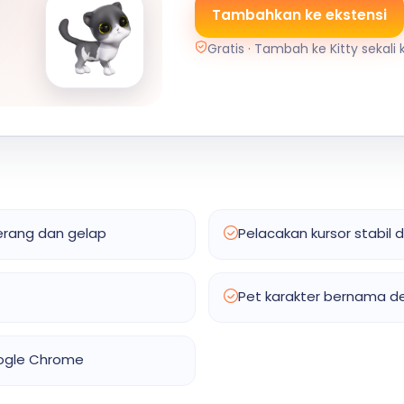
Tambahkan ke ekstensi
Gratis · Tambah ke Kitty sekali k
erang dan gelap
Pelacakan kursor stabil 
Pet karakter bernama d
oogle Chrome