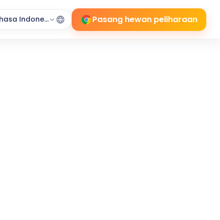
Pasang hewan peliharaan
hasa Indonesia