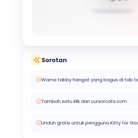
Sorotan
Warna tabby hangat yang bagus di tab t
Tambah satu klik dari cursorcats.com
Unduh gratis untuk pengguna Kitty for G