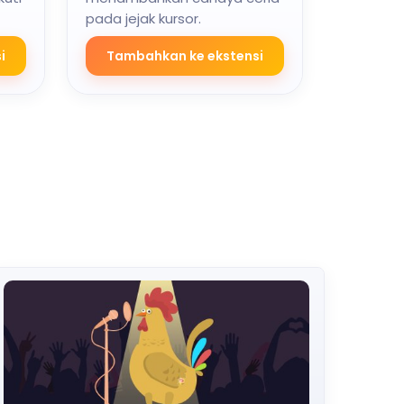
pada jejak kursor.
i
Tambahkan ke ekstensi