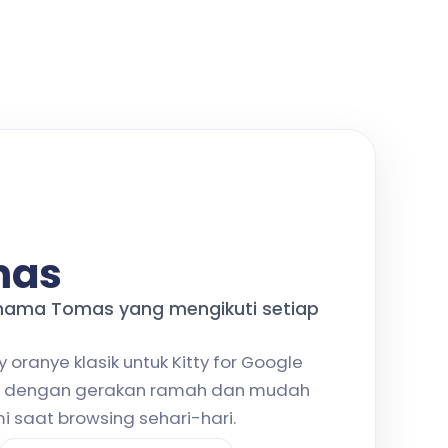
mas
nama Tomas yang mengikuti setiap
oranye klasik untuk Kitty for Google
sor dengan gerakan ramah dan mudah
i saat browsing sehari-hari.