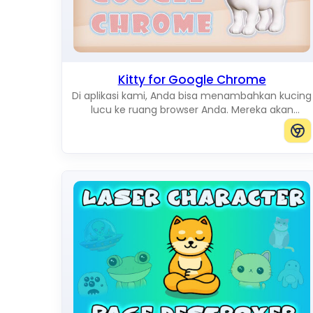
Kitty for Google Chrome
Di aplikasi kami, Anda bisa menambahkan kucing
lucu ke ruang browser Anda. Mereka akan
menghibur Anda saat bergerak di layar. Anda
bisa menambahkan kucing dengan ukuran apa
pun.