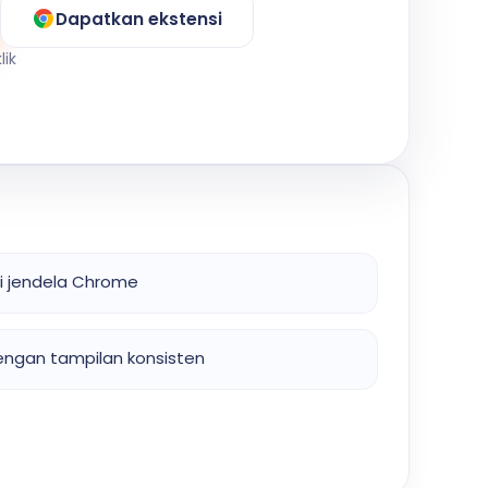
Dapatkan ekstensi
lik
di jendela Chrome
engan tampilan konsisten