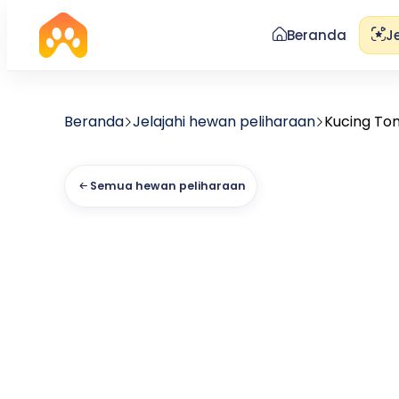
Beranda
J
Beranda
Jelajahi hewan peliharaan
Kucing To
Semua hewan peliharaan