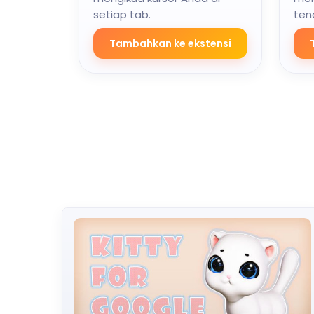
setiap tab.
ten
Tambahkan ke ekstensi