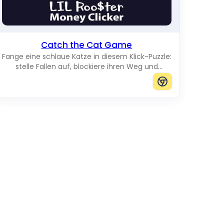
Catch the Cat Game
Fange eine schlaue Katze in diesem Klick-Puzzle:
stelle Fallen auf, blockiere ihren Weg und
verhindere, dass sie den Rand des Bretts erreicht.