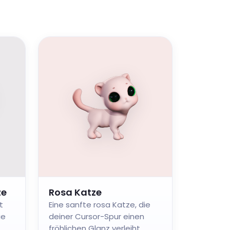
ze
Rosa Katze
t
Eine sanfte rosa Katze, die
ie
deiner Cursor-Spur einen
fröhlichen Glanz verleiht.