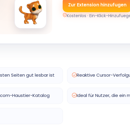
Zur Extension hinzufugen
Kostenlos · Ein-Klick-Hinzufuege
sten Seiten gut lesbar ist
Reaktive Cursor-Verfol
s.com-Haustier-Katalog
Ideal für Nutzer, die ei