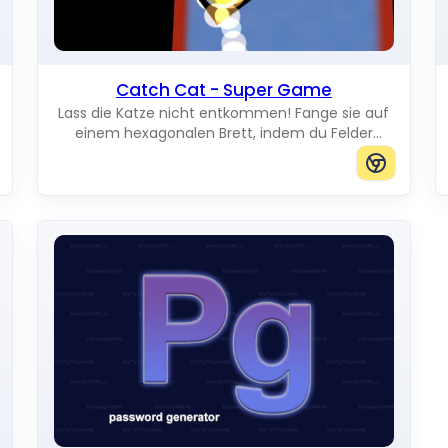
Catch Cat - Super Game
Lass die Katze nicht entkommen! Fange sie auf
einem hexagonalen Brett, indem du Felder
verdunkelst und jeden Weg zum Rand blockierst.