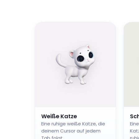
Weiße Katze
Sc
Eine ruhige weiße Katze, die
Ein
deinem Cursor auf jedem
Kat
Tab folgt.
ruh