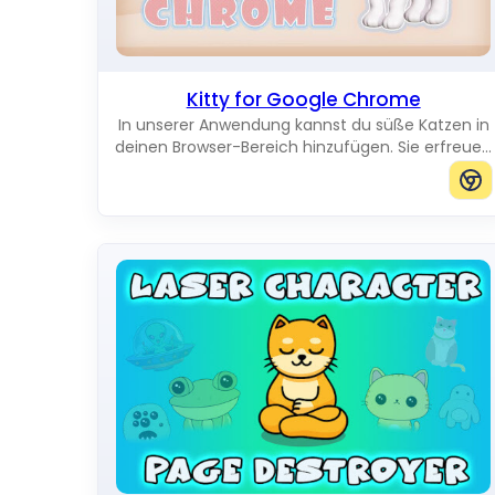
Kitty for Google Chrome
In unserer Anwendung kannst du süße Katzen in
deinen Browser-Bereich hinzufügen. Sie erfreuen
dich, während sie über den Bildschirm laufen. Du
kannst Katzen in jeder gewünschten Größe
hinzufügen.