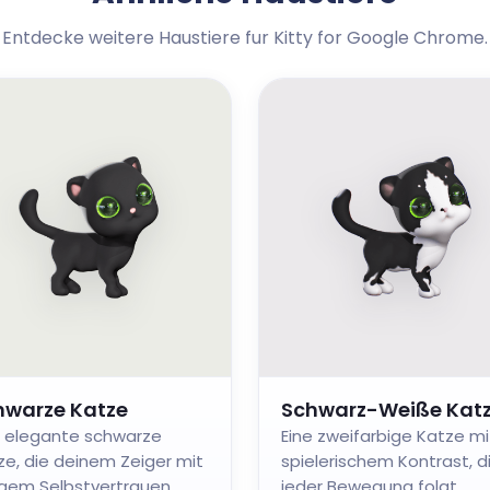
Entdecke weitere Haustiere fur Kitty for Google Chrome.
hwarze Katze
Schwarz-Weiße Kat
e elegante schwarze
Eine zweifarbige Katze mi
ze, die deinem Zeiger mit
spielerischem Kontrast, d
igem Selbstvertrauen
jeder Bewegung folgt.