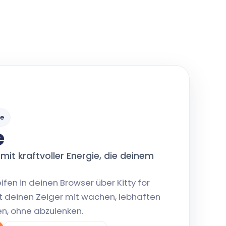
me
e
 mit kraftvoller Energie, die deinem
ifen in deinen Browser über Kitty for
t deinen Zeiger mit wachen, lebhaften
en, ohne abzulenken.