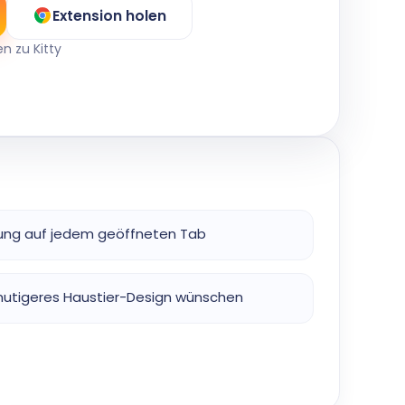
Extension holen
n zu Kitty
gung auf jedem geöffneten Tab
n mutigeres Haustier-Design wünschen