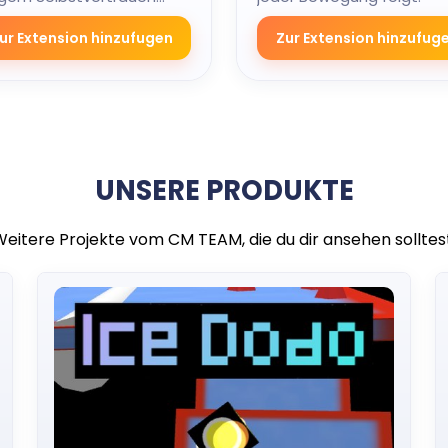
t.
ur Extension hinzufugen
Zur Extension hinzufug
UNSERE PRODUKTE
eitere Projekte vom CM TEAM, die du dir ansehen solltest