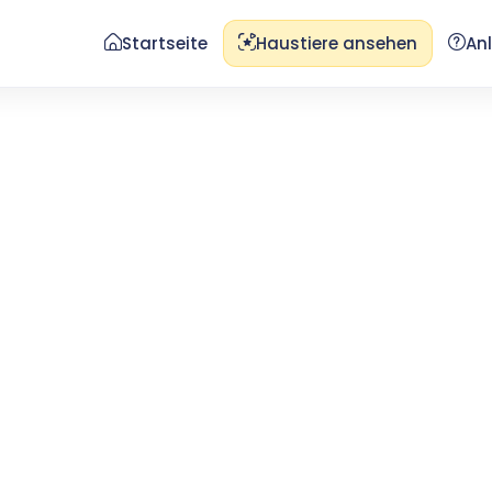
Startseite
Haustiere ansehen
An