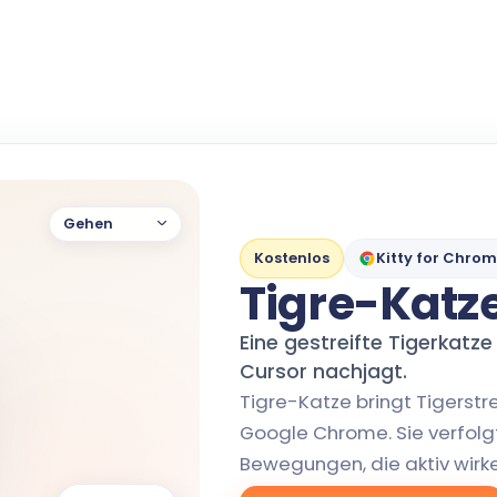
Gehen
Kostenlos
Kitty for Chro
Tigre-Katz
Eine gestreifte Tigerkatze
Cursor nachjagt.
Tigre-Katze bringt Tigerstre
Google Chrome. Sie verfolg
Bewegungen, die aktiv wirk