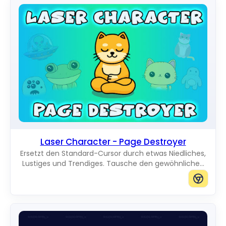
Laser Character - Page Destroyer
Ersetzt den Standard-Cursor durch etwas Niedliches,
Lustiges und Trendiges. Tausche den gewöhnlichen
Mauszeiger gegen erstaunliche Cute Cursors aus.