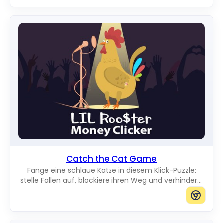
Catch the Cat Game
Fange eine schlaue Katze in diesem Klick-Puzzle:
stelle Fallen auf, blockiere ihren Weg und verhindere,
dass sie den Rand des Bretts erreicht.