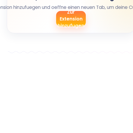
xtension hinzufuegen und oeffne einen neuen Tab, um deine C
Zur
Extension
hinzufugen