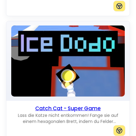
während sie über den Bildschirm laufen. Du kannst
Katzen in jeder gewünschten Größe hinzufügen.
Catch Cat - Super Game
Lass die Katze nicht entkommen! Fange sie auf
einem hexagonalen Brett, indem du Felder
verdunkelst und jeden Weg zum Rand blockierst.