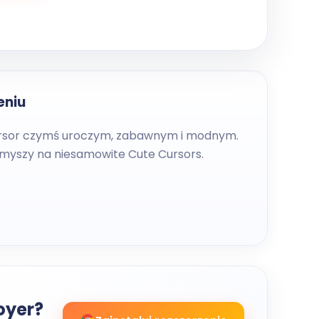
eniu
ursor czymś uroczym, zabawnym i modnym.
 myszy na niesamowite Cute Cursors.
oyer?