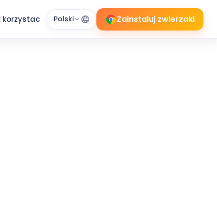
Zainstaluj zwierzaki
 korzystac
Polski