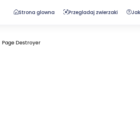
Strona glowna
Przegladaj zwierzaki
Jak
- Page Destroyer