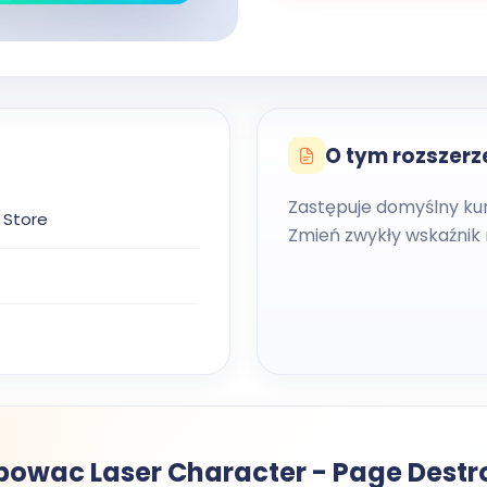
O tym rozszerz
Zastępuje domyślny k
 Store
Zmień zwykły wskaźnik
owac Laser Character - Page Destr