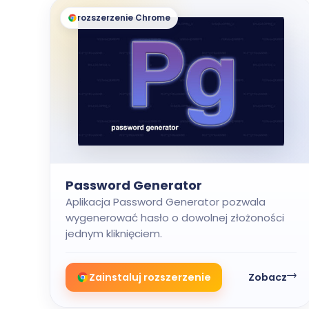
rozszerzenie Chrome
Password Generator
Aplikacja Password Generator pozwala
wygenerować hasło o dowolnej złożoności
jednym kliknięciem.
Zainstaluj rozszerzenie
Zobacz