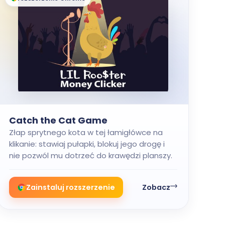
Catch the Cat Game
Złap sprytnego kota w tej łamigłówce na
klikanie: stawiaj pułapki, blokuj jego drogę i
nie pozwól mu dotrzeć do krawędzi planszy.
Zainstaluj rozszerzenie
Zobacz