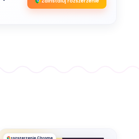
Zainstaluj rozszerzenie
rozszerzenie Chrome