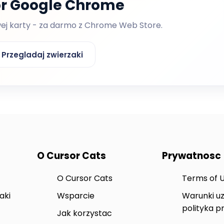
for Google Chrome
wej karty - za darmo z Chrome Web Store.
Przegladaj zwierzaki
O Cursor Cats
Prywatnosc
O Cursor Cats
Terms of 
aki
Wsparcie
Warunki uz
polityka p
Jak korzystac