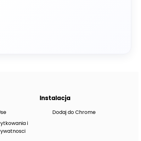
Instalacja
Use
Dodaj do Chrome
ytkowania i
rywatnosci