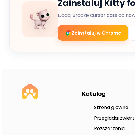
Zainstaluj Kitty 
Dodaj urocze cursor cats do no
Zainstaluj w Chrome
Katalog
Strona glowna
Przegladaj zwierz
Rozszerzenia