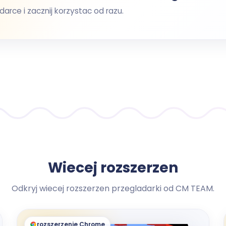
darce i zacznij korzystac od razu.
Wiecej rozszerzen
Odkryj wiecej rozszerzen przegladarki od CM TEAM.
rozszerzenie Chrome