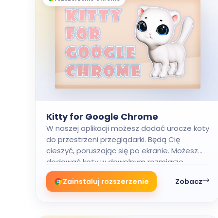
Kitty for Google Chrome
W naszej aplikacji możesz dodać urocze koty
do przestrzeni przeglądarki. Będą Cię
cieszyć, poruszając się po ekranie. Możesz
dodawać koty w dowolnym rozmiarze.
Zainstaluj rozszerzenie
Zobacz